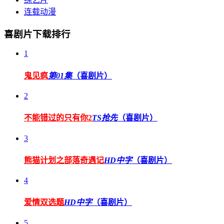
连载动漫
喜剧片下载排行
1
鬼见疯
第01集
（喜剧片）
2
不能错过的只有你2
TS抢先
（喜剧片）
3
熊猫计划之部落奇遇记
HD中字
（喜剧片）
4
爱情双选题
HD中字
（喜剧片）
5