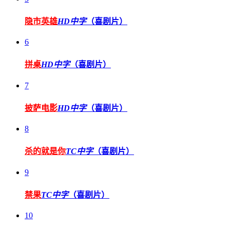
隐市英雄
HD中字
（喜剧片）
6
拼桌
HD中字
（喜剧片）
7
披萨电影
HD中字
（喜剧片）
8
杀的就是你
TC中字
（喜剧片）
9
禁果
TC中字
（喜剧片）
10