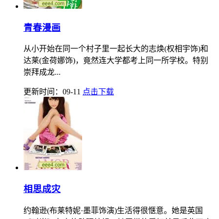
青春漫画
从小开始在同一个村子里一起长大的志焕(权相宇饰)和
达莱(金荷娜饰)，竟然连大学都考上同一所学校。特别
崇拜成龙...
更新时间：09-11
点击下载
相思成灾
约翰逊(布莱特妮·墨菲饰演)生活得很惬意。她是英国