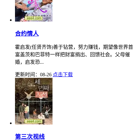
合约情人
霍启发(任贤齐饰)善于钻营，努力赚钱，期望像世界首
富盖茨和巴菲特一样把财富捐出、回馈社会。父母催
婚，启发恐...
更新时间：08-26
点击下载
第三次视线