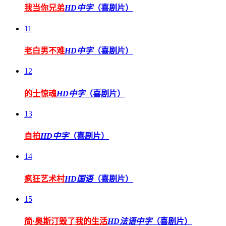
我当你兄弟
HD中字
（喜剧片）
11
老白男不难
HD中字
（喜剧片）
12
的士惊魂
HD中字
（喜剧片）
13
自拍
HD中字
（喜剧片）
14
疯狂艺术村
HD国语
（喜剧片）
15
简·奥斯汀毁了我的生活
HD法语中字
（喜剧片）