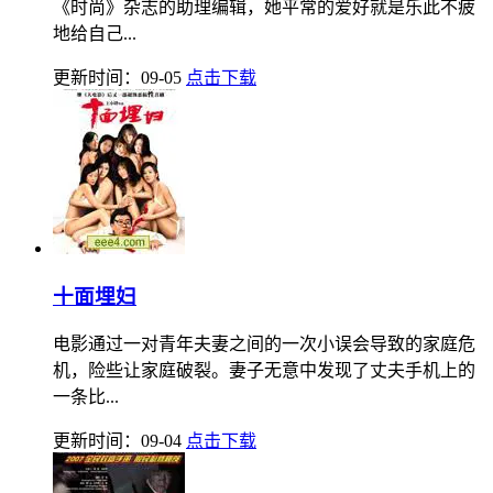
《时尚》杂志的助理编辑，她平常的爱好就是乐此不疲
地给自己...
更新时间：09-05
点击下载
十面埋妇
电影通过一对青年夫妻之间的一次小误会导致的家庭危
机，险些让家庭破裂。妻子无意中发现了丈夫手机上的
一条比...
更新时间：09-04
点击下载