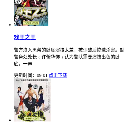
戏王之王
警方渗入黑帮的卧底演技太差，被识破后惨遭杀害。副
警务处处长﹙许鞍华饰﹚认为警队需要演技出色的卧
底，一声...
更新时间：09-01
点击下载