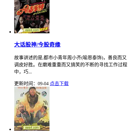
大话股神/今股奇缘
故事讲述的是,都市小青年周小齐(喻恩泰饰)，善良而又
调皮好胜。在磨难重重而又搞笑的不断的寻找工作过程
中，巧...
更新时间：09-04
点击下载