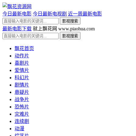
今日最新电影
今日最新电视剧
近一周最新电影
最新电影下载
就上飘花网 www.piaohua.com
飘花首页
动作片
喜剧片
爱情片
科幻片
剧情片
悬疑片
战争片
恐怖片
灾难片
连续剧
动漫
综艺片