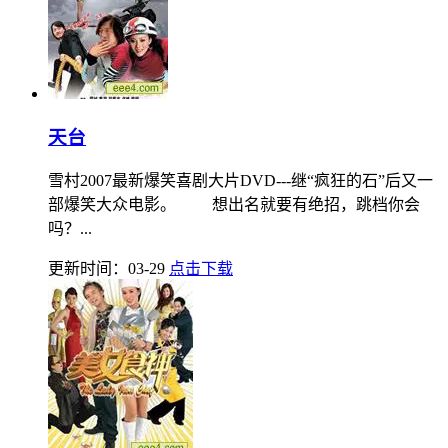
天台
雪村2007最新爆笑喜剧大片DVD---继“疯狂的石”后又一
部爆笑大众电影。 想出名就要有绝招，跳档你会
吗？...
更新时间：03-29
点击下载