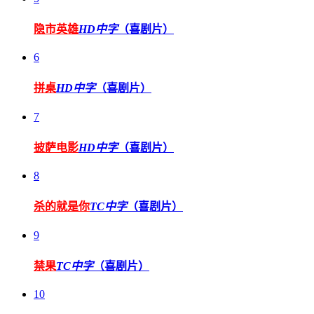
隐市英雄
HD中字
（喜剧片）
6
拼桌
HD中字
（喜剧片）
7
披萨电影
HD中字
（喜剧片）
8
杀的就是你
TC中字
（喜剧片）
9
禁果
TC中字
（喜剧片）
10