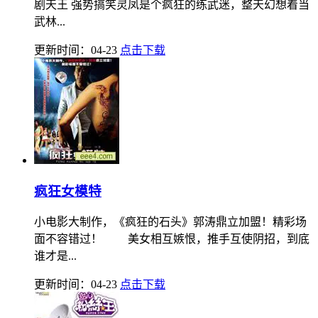
剧天王 强势搞笑灵凤是个疯狂的练武迷，整天幻想着当
武林...
更新时间：04-23
点击下载
疯狂女模特
小电影大制作，《疯狂的石头》郭涛鼎立加盟！精彩场
面不容错过！ 美女相互嫉恨，推手互使阴招，到底
谁才是...
更新时间：04-23
点击下载