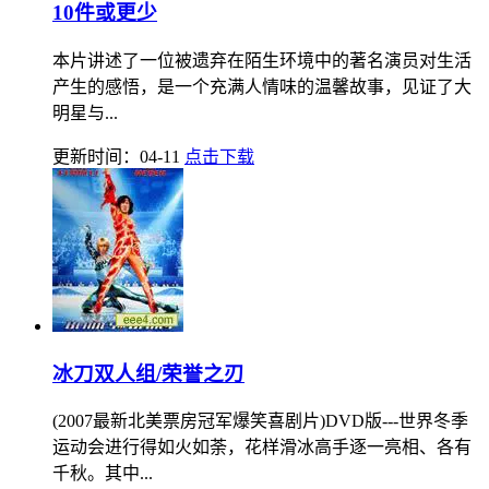
10件或更少
本片讲述了一位被遗弃在陌生环境中的著名演员对生活
产生的感悟，是一个充满人情味的温馨故事，见证了大
明星与...
更新时间：04-11
点击下载
冰刀双人组/荣誉之刃
(2007最新北美票房冠军爆笑喜剧片)DVD版---世界冬季
运动会进行得如火如荼，花样滑冰高手逐一亮相、各有
千秋。其中...