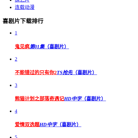
连载动漫
喜剧片下载排行
1
鬼见疯
第01集
（喜剧片）
2
不能错过的只有你2
TS抢先
（喜剧片）
3
熊猫计划之部落奇遇记
HD中字
（喜剧片）
4
爱情双选题
HD中字
（喜剧片）
5