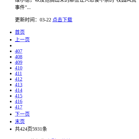
事件”...
更新时间：03-22
点击下载
首页
上一页
407
408
409
410
411
412
413
414
415
416
417
下一页
末页
共424页5931条