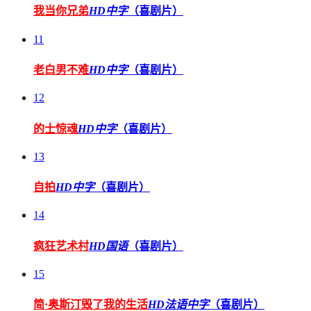
我当你兄弟
HD中字
（喜剧片）
11
老白男不难
HD中字
（喜剧片）
12
的士惊魂
HD中字
（喜剧片）
13
自拍
HD中字
（喜剧片）
14
疯狂艺术村
HD国语
（喜剧片）
15
简·奥斯汀毁了我的生活
HD法语中字
（喜剧片）