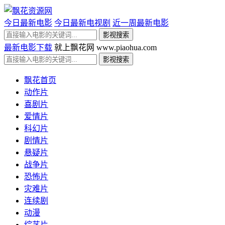
今日最新电影
今日最新电视剧
近一周最新电影
最新电影下载
就上飘花网 www.piaohua.com
飘花首页
动作片
喜剧片
爱情片
科幻片
剧情片
悬疑片
战争片
恐怖片
灾难片
连续剧
动漫
综艺片