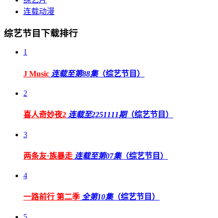
连载动漫
综艺节目下载排行
1
J Music
连载至第88集
（综艺节目）
2
喜人奇妙夜2
连载至2251111期
（综艺节目）
3
两条友·族暴走
连载至第07集
（综艺节目）
4
一路前行 第二季
全第10集
（综艺节目）
5