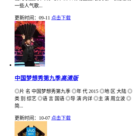
一些人气歌...
更新时间：09-11
点击下载
中国梦想秀第九季
高清版
◎片 名 中国梦想秀第九季 ◎年 代 2015 ◎地 区 大陆 ◎
类 别 综艺 ◎语 言 国语 ◎导 演 内详 ◎主 演 周立波 ◎
简...
更新时间：10-07
点击下载