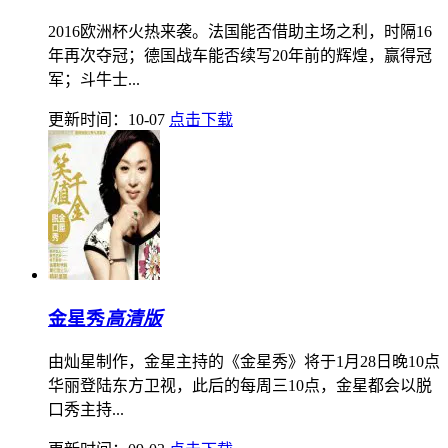
2016欧洲杯火热来袭。法国能否借助主场之利，时隔16
年再次夺冠；德国战车能否续写20年前的辉煌，赢得冠
军；斗牛士...
更新时间：10-07
点击下载
金星秀
高清版
由灿星制作，金星主持的《金星秀》将于1月28日晚10点
华丽登陆东方卫视，此后的每周三10点，金星都会以脱
口秀主持...