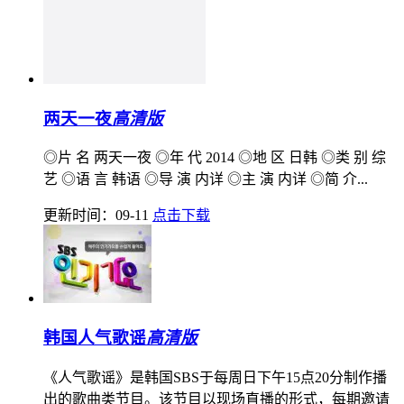
两天一夜
高清版
◎片 名 两天一夜 ◎年 代 2014 ◎地 区 日韩 ◎类 别 综
艺 ◎语 言 韩语 ◎导 演 内详 ◎主 演 内详 ◎简 介...
更新时间：09-11
点击下载
韩国人气歌谣
高清版
《人气歌谣》是韩国SBS于每周日下午15点20分制作播
出的歌曲类节目。该节目以现场直播的形式，每期邀请