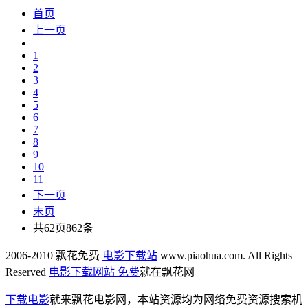
首页
上一页
1
2
3
4
5
6
7
8
9
10
11
下一页
末页
共62页862条
2006-2010 飘花免费
电影下载站
www.piaohua.com. All Rights
Reserved
电影下载网站 免费
就在飘花网
下载电影
就来飘花电影网，本站资源均为网络免费资源搜索机