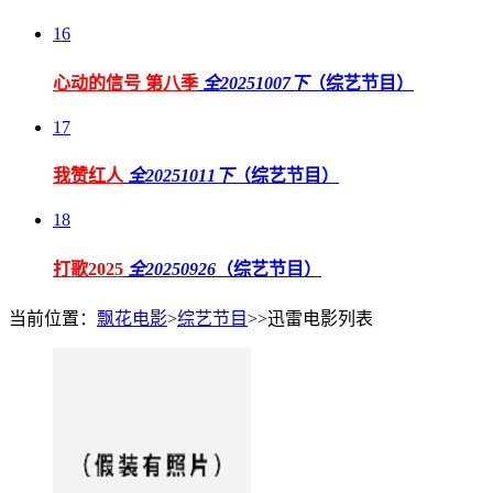
16
心动的信号 第八季
全20251007下
（综艺节目）
17
我赞红人
全20251011下
（综艺节目）
18
打歌2025
全20250926
（综艺节目）
当前位置：
飘花电影
>
综艺节目
>>迅雷电影列表