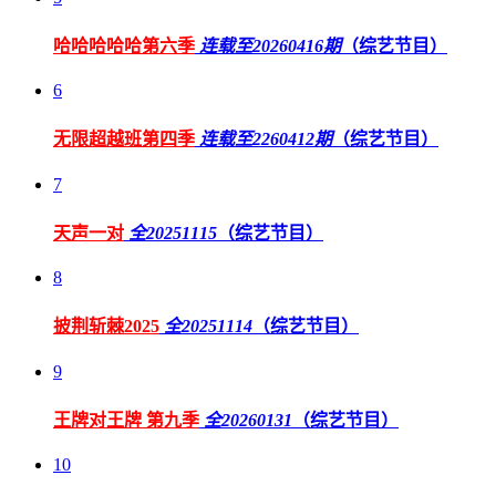
哈哈哈哈哈第六季
连载至20260416期
（综艺节目）
6
无限超越班第四季
连载至2260412期
（综艺节目）
7
天声一对
全20251115
（综艺节目）
8
披荆斩棘2025
全20251114
（综艺节目）
9
王牌对王牌 第九季
全20260131
（综艺节目）
10