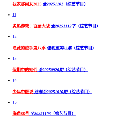
我家那闺女2025
全20251102
（综艺节目）
11
炙热游戏：百厨大战
全20251112下
（综艺节目）
12
隐藏的歌手第八季
连载至第02集
（综艺节目）
13
假期中的她们
全20250926期
（综艺节目）
14
少年中医说
连载至20251010期
（综艺节目）
15
海角88号
全20251103
（综艺节目）