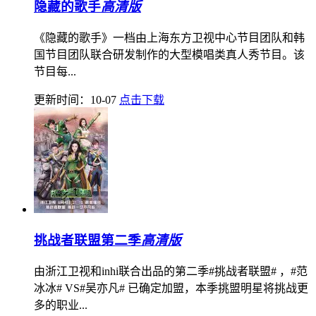
隐藏的歌手
高清版
《隐藏的歌手》一档由上海东方卫视中心节目团队和韩
国节目团队联合研发制作的大型模唱类真人秀节目。该
节目每...
更新时间：10-07
点击下载
挑战者联盟第二季
高清版
由浙江卫视和inhi联合出品的第二季#挑战者联盟# ，#范
冰冰# VS#吴亦凡# 已确定加盟，本季挑盟明星将挑战更
多的职业...