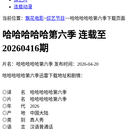
连载动漫
当前位置：
飘花电影
>
综艺节目
>>哈哈哈哈哈第六季下载页面
哈哈哈哈哈第六季 连载至
20260416期
片名：哈哈哈哈哈第六季
发布时间：2026-04-20
哈哈哈哈哈第六季迅雷下载地址和剧情：
◎译 名 哈哈哈哈哈第六季
◎片 名 哈哈哈哈哈第六季
◎年 代 2026
◎产 地 中国大陆
◎类 别 真人秀
◎语 言 汉语普通话