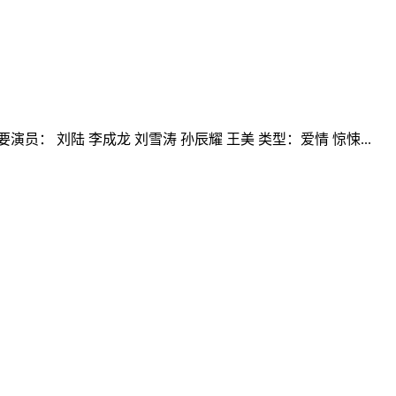
员： 刘陆 李成龙 刘雪涛 孙辰耀 王美 类型：爱情 惊悚...