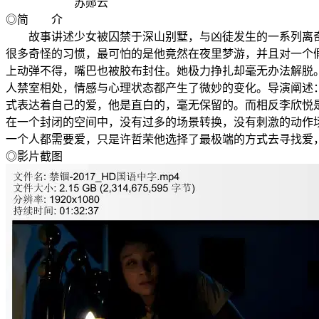
苏郧云
◎简 介
故事讲述少女被囚禁于深山别墅，与凶徒发生的一系列离奇故
很多奇怪的习惯，最可怕的是他竟然在夜里梦游，并且对一个
上动弹不得，嘴巴也被胶布封住。她极力挣扎却毫无办法解脱
人禁室相处，情感与心理状态都产生了微妙的变化。导演阐述
式表达着自己的爱，他是直白的，毫无保留的。而相反李欣
在一个封闭的空间中，没有过多的场景转换，没有刺激的动作
一个人都需要爱，只是许哲荣他选择了最极端的方式去寻找爱
◎影片截图