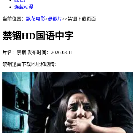
连载动漫
当前位置：
飘花电影
>
悬疑片
>>禁锢下载页面
禁锢HD国语中字
片名：禁锢
发布时间：2026-03-11
禁锢迅雷下载地址和剧情：