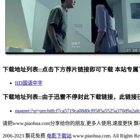
下载地址列表::
点击下方荐片链接即可下载 本站专属
HD国语中字
下载地址列表::
由于迅雷不停封此下载链接，此链接已经
magnet:?xt=urn:btih:f7ca5719ca08d0cf0585a5525a37
请把www.piaohua.com分享给你的朋友,更多人使用,速度更快 飘
2006-2023 飘花免费
电影下载站
www.piaohua.com. All Rights R