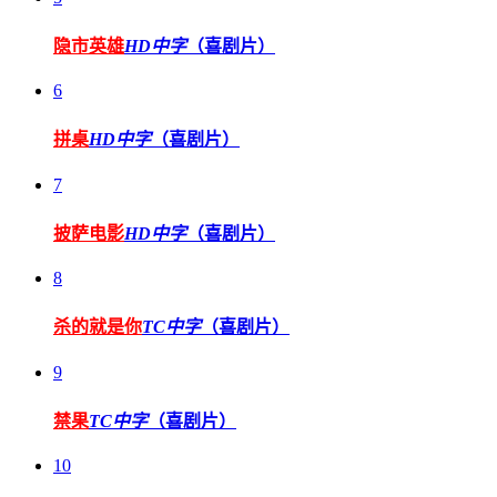
隐市英雄
HD中字
（喜剧片）
6
拼桌
HD中字
（喜剧片）
7
披萨电影
HD中字
（喜剧片）
8
杀的就是你
TC中字
（喜剧片）
9
禁果
TC中字
（喜剧片）
10