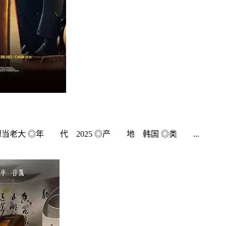
想当老大 ◎年 代 2025 ◎产 地 韩国 ◎类 ...