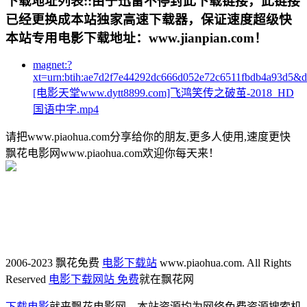
下载地址列表::
由于迅雷不停封此下载链接，此链接
已经更换成本站独家高速下载器，保证速度超级快
本站专用电影下载地址：www.jianpian.com！
magnet:?
xt=urn:btih:ae7d2f7e44292dc666d052e72c6511fbdb4a93d5&
[电影天堂www.dytt8899.com]飞鸿笑传之破茧-2018_HD
国语中字.mp4
请把www.piaohua.com分享给你的朋友,更多人使用,速度更快
飘花电影网www.piaohua.com欢迎你每天来！
2006-2023 飘花免费
电影下载站
www.piaohua.com. All Rights
Reserved
电影下载网站 免费
就在飘花网
下载电影
就来飘花电影网，本站资源均为网络免费资源搜索机