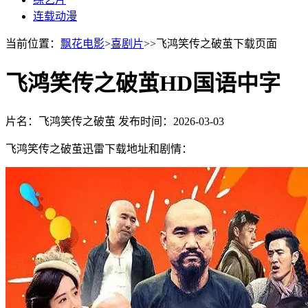
连载动漫
当前位置：
飘花电影
>
喜剧片
>>飞鸿笑传之破茧下载页面
飞鸿笑传之破茧HD国语中字
片名：飞鸿笑传之破茧
发布时间：2026-03-03
飞鸿笑传之破茧迅雷下载地址和剧情：