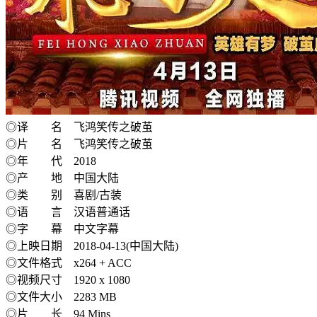
◎译 名 飞鸿笑传之破茧
◎片 名 飞鸿笑传之破茧
◎年 代 2018
◎产 地 中国大陆
◎类 别 喜剧/古装
◎语 言 汉语普通话
◎字 幕 中文字幕
◎上映日期 2018-04-13(中国大陆)
◎文件格式 x264 + ACC
◎视频尺寸 1920 x 1080
◎文件大小 2283 MB
◎片 长 94 Mins