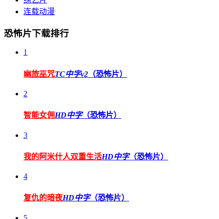
连载动漫
恐怖片下载排行
1
幽旅巫咒
TC中字v2
（恐怖片）
2
智能女佣
HD中字
（恐怖片）
3
我的阿米什人双重生活
HD中字
（恐怖片）
4
复仇的暗夜
HD中字
（恐怖片）
5