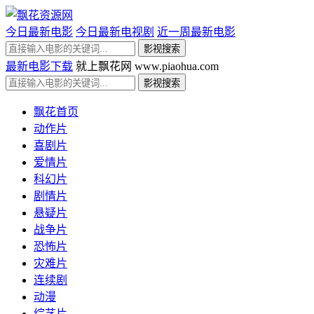
今日最新电影
今日最新电视剧
近一周最新电影
最新电影下载
就上飘花网 www.piaohua.com
飘花首页
动作片
喜剧片
爱情片
科幻片
剧情片
悬疑片
战争片
恐怖片
灾难片
连续剧
动漫
综艺片