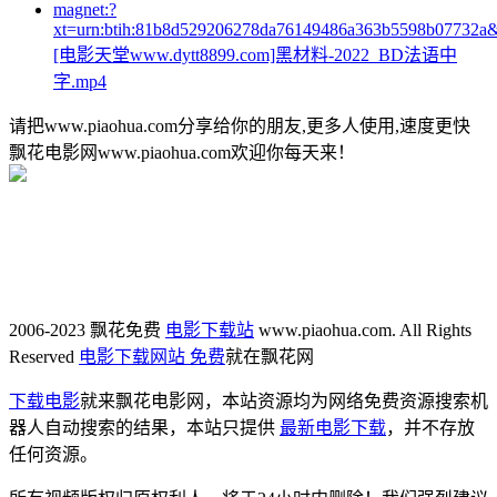
magnet:?
xt=urn:btih:81b8d529206278da76149486a363b5598b07732a
[电影天堂www.dytt8899.com]黑材料-2022_BD法语中
字.mp4
请把www.piaohua.com分享给你的朋友,更多人使用,速度更快
飘花电影网www.piaohua.com欢迎你每天来！
2006-2023 飘花免费
电影下载站
www.piaohua.com. All Rights
Reserved
电影下载网站 免费
就在飘花网
下载电影
就来飘花电影网，本站资源均为网络免费资源搜索机
器人自动搜索的结果，本站只提供
最新电影下载
，并不存放
任何资源。