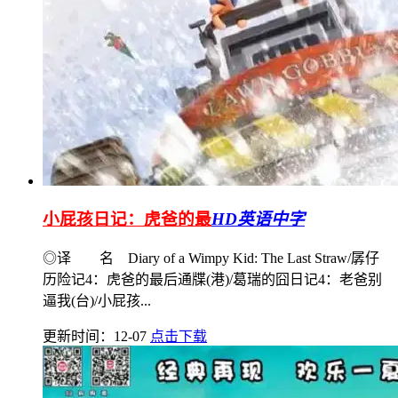
小屁孩日记：虎爸的最
HD英语中字
◎译 名 Diary of a Wimpy Kid: The Last Straw/孱仔
历险记4：虎爸的最后通牒(港)/葛瑞的囧日记4：老爸别
逼我(台)/小屁孩...
更新时间：12-07
点击下载