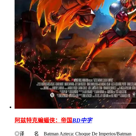
阿兹特克蝙蝠侠：帝国
BD中字
◎译 名 Batman Azteca: Choque De Imperios/Batman