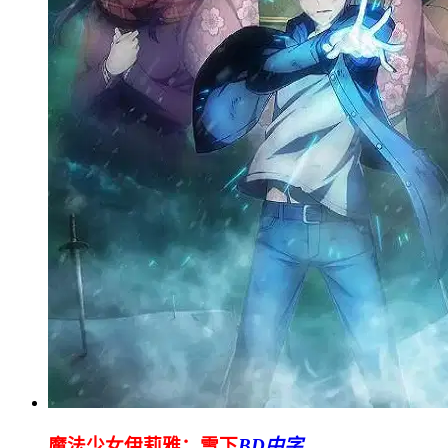
魔法少女伊莉雅：雪下
BD中字