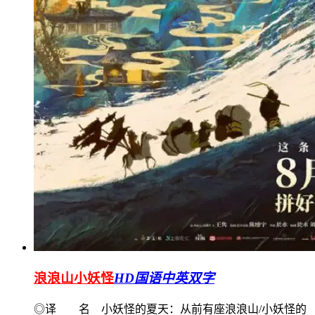
浪浪山小妖怪
HD国语中英双字
◎译 名 小妖怪的夏天：从前有座浪浪山/小妖怪的