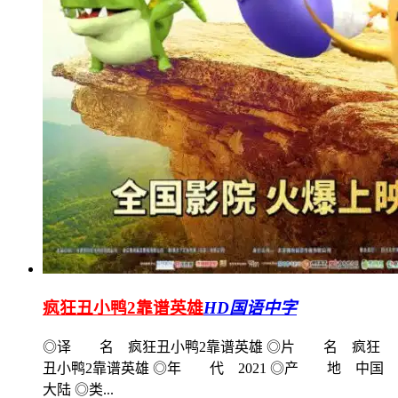
疯狂丑小鸭2靠谱英雄
HD国语中字
◎译 名 疯狂丑小鸭2靠谱英雄 ◎片 名 疯狂
丑小鸭2靠谱英雄 ◎年 代 2021 ◎产 地 中国
大陆 ◎类...