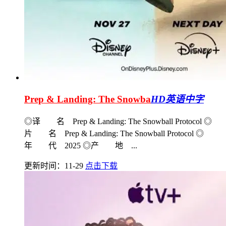
Prep & Landing: The Snowba
HD英语中字
◎译 名 Prep & Landing: The Snowball Protocol ◎
片 名 Prep & Landing: The Snowball Protocol ◎
年 代 2025 ◎产 地 ...
更新时间：11-29
点击下载