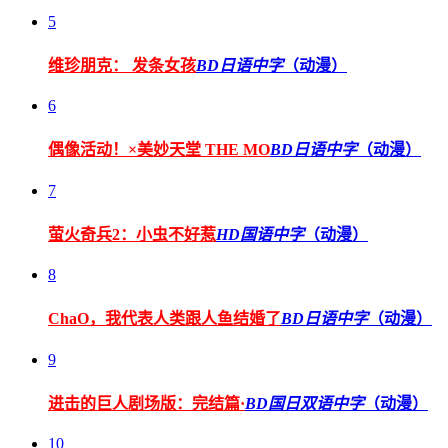
5
维珍朋克： 发条女孩
BD日语中字
（动漫）
6
偶像活动！×美妙天堂 THE MO
BD日语中字
（动漫）
7
萤火奇兵2：小虫不好惹
HD国语中字
（动漫）
8
ChaO，我代表人类跟人鱼结婚了
BD日语中字
（动漫）
9
进击的巨人剧场版：完结篇·
BD国日双语中字
（动漫）
10