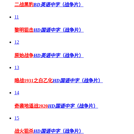
二战黑豹
BD英语中字
（战争片）
11
黎明狙击
HD国语中字
（战争片）
12
原始战争
HD英语中字
（战争片）
13
暗战1931之白乙化
HD国语中字
（战争片）
14
奇袭地道战2020
HD国语中字
（战争片）
15
战火狙杀
HD国语中字
（战争片）