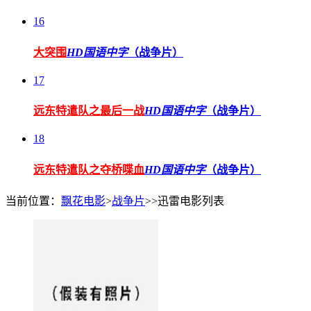
16
大突围
HD国语中字
（战争片）
17
远东特遣队之最后一战
HD国语中字
（战争片）
18
远东特遣队之夺桥喋血
HD国语中字
（战争片）
当前位置：
飘花电影
>
战争片
>>迅雷电影列表