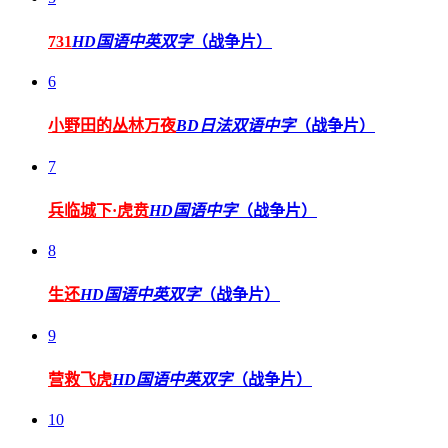
731
HD国语中英双字
（战争片）
6
小野田的丛林万夜
BD日法双语中字
（战争片）
7
兵临城下·虎贲
HD国语中字
（战争片）
8
生还
HD国语中英双字
（战争片）
9
营救飞虎
HD国语中英双字
（战争片）
10