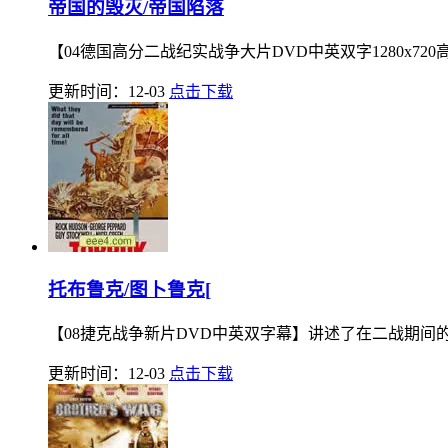
帝国的毁灭/帝国陷落
【04德国高分二战纪实战争大片DVD中英双字1280x7
更新时间：12-03
点击下载
托布鲁克/图卜鲁克[
【08捷克战争新片DVD中英双字幕】讲述了在二战期间
更新时间：12-03
点击下载