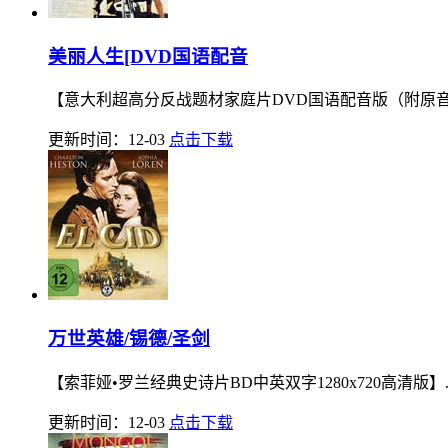
美丽人生[DVD国语配音
【意大利超高分反战题材家庭片DVD国语配音版（附原音
更新时间：12-03
点击下载
万世英雄/锡德/圣剑
【索菲娅•罗兰经典史诗片BD中英双字1280x720高清版】..
更新时间：12-03
点击下载