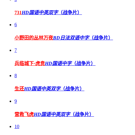
731
HD国语中英双字
（战争片）
6
小野田的丛林万夜
BD日法双语中字
（战争片）
7
兵临城下·虎贲
HD国语中字
（战争片）
8
生还
HD国语中英双字
（战争片）
9
营救飞虎
HD国语中英双字
（战争片）
10