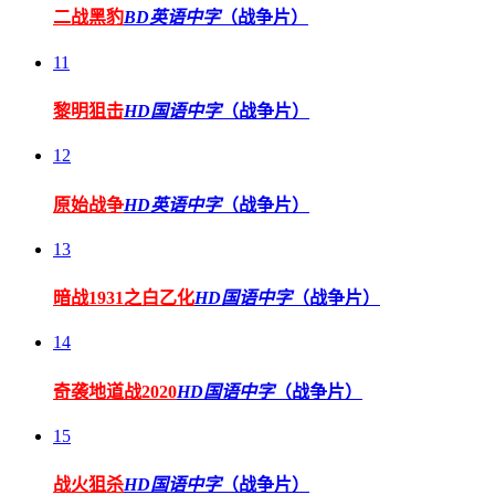
二战黑豹
BD英语中字
（战争片）
11
黎明狙击
HD国语中字
（战争片）
12
原始战争
HD英语中字
（战争片）
13
暗战1931之白乙化
HD国语中字
（战争片）
14
奇袭地道战2020
HD国语中字
（战争片）
15
战火狙杀
HD国语中字
（战争片）