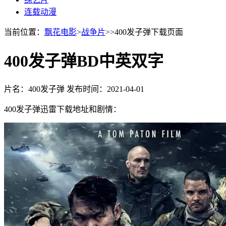
连载动漫
当前位置：
飘花电影
>
战争片
>>400发子弹下载页面
400发子弹BD中英双字
片名：400发子弹
发布时间：2021-04-01
400发子弹迅雷下载地址和剧情：