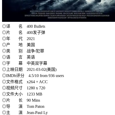
​​​​​​◎译 名 400 Bullets
◎片 名 400发子弹
◎年 代 2021
◎产 地 美国
◎类 别 战争/犯罪
◎语 言 英语
◎字 幕 中英双字幕
◎上映日期 2021-03-02(美国)
◎IMDb评分 4.5/10 from 936 users
◎文件格式 x264 + ACC
◎视频尺寸 1280 x 720
◎文件大小 1233 MB
◎片 长 90 Mins
◎导 演 Tom Paton
◎主 演 Jean-Paul Ly