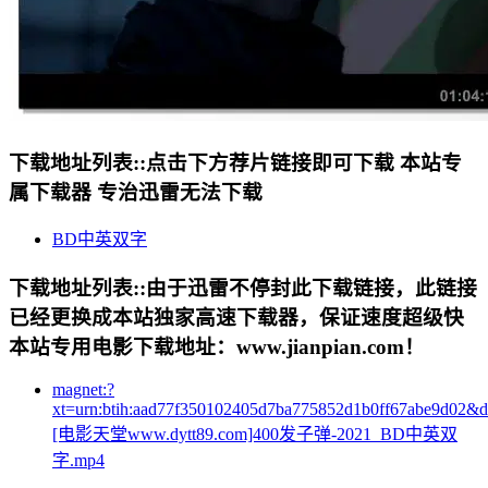
下载地址列表::
点击下方荐片链接即可下载 本站专
属下载器 专治迅雷无法下载
BD中英双字
下载地址列表::
由于迅雷不停封此下载链接，此链接
已经更换成本站独家高速下载器，保证速度超级快
本站专用电影下载地址：www.jianpian.com！
magnet:?
xt=urn:btih:aad77f350102405d7ba775852d1b0ff67abe9d02&
[电影天堂www.dytt89.com]400发子弹-2021_BD中英双
字.mp4