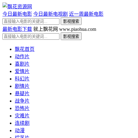
今日最新电影
今日最新电视剧
近一周最新电影
最新电影下载
就上飘花网 www.piaohua.com
飘花首页
动作片
喜剧片
爱情片
科幻片
剧情片
悬疑片
战争片
恐怖片
灾难片
连续剧
动漫
综艺片