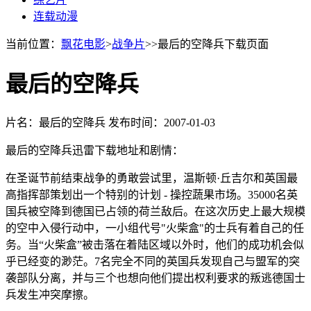
连载动漫
当前位置：
飘花电影
>
战争片
>>最后的空降兵下载页面
最后的空降兵
片名：最后的空降兵
发布时间：2007-01-03
最后的空降兵迅雷下载地址和剧情：
在圣诞节前结束战争的勇敢尝试里，温斯顿·丘吉尔和英国最
高指挥部策划出一个特别的计划 - 操控蔬果市场。35000名英
国兵被空降到德国已占领的荷兰敌后。在这次历史上最大规模
的空中入侵行动中，一小组代号"火柴盒"的士兵有着自己的任
务。当“火柴盒”被击落在着陆区域以外时，他们的成功机会似
乎已经变的渺茫。7名完全不同的英国兵发现自己与盟军的突
袭部队分离，并与三个也想向他们提出权利要求的叛逃德国士
兵发生冲突摩擦。