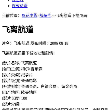
连载动漫
当前位置：
飘花电影
>
战争片
>>飞离航道下载页面
飞离航道
片名：飞离航道
发布时间：2006-08-18
飞离航道迅雷下载地址和剧情：
[影片名称] 飞离航道
[领衔主演] 梅尔•吉布森
[影片类型] 战争片
[影片级别] 普通电影
[开放对象] 普通会员、白银会员 、黄金会员
[出产地区] 欧美地区
[影片长度] 100
[影片介绍]