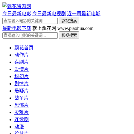
今日最新电影
今日最新电视剧
近一周最新电影
最新电影下载
就上飘花网 www.piaohua.com
飘花首页
动作片
喜剧片
爱情片
科幻片
剧情片
悬疑片
战争片
恐怖片
灾难片
连续剧
动漫
综艺片