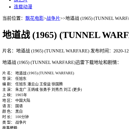
连载动漫
当前位置：
飘花电影
>
战争片
>>地道战 (1965) (TUNNEL WA
地道战 (1965) (TUNNEL WARF
片名：地道战 (1965) (TUNNEL WARFARE)
发布时间：2020-12-
地道战 (1965) (TUNNEL WARFARE)迅雷下载地址和剧情：
片 名： 地道战 (1965) (TUNNEL WARFARE)
导 演： 任旭东
编 剧： 任旭东 潘云山 王俊益 徐国腾
主 演： 朱龙广 王炳彧 张勇手 刘秀杰 刘江 (更多)
上 映： 1965年
地 区： 中国大陆
语 言： 国语
颜 色： 黑白
时 长： 100分钟
类 型： 战争片
故事梗概: