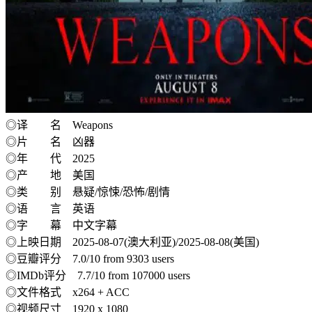
◎译 名 Weapons
◎片 名 凶器
◎年 代 2025
◎产 地 美国
◎类 别 悬疑/惊悚/恐怖/剧情
◎语 言 英语
◎字 幕 中文字幕
◎上映日期 2025-08-07(澳大利亚)/2025-08-08(美国)
◎豆瓣评分 7.0/10 from 9303 users
◎IMDb评分 7.7/10 from 107000 users
◎文件格式 x264 + ACC
◎视频尺寸 1920 x 1080