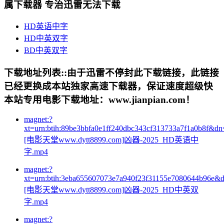
属下载器 专治迅雷无法下载
HD英语中字
HD中英双字
BD中英双字
下载地址列表::
由于迅雷不停封此下载链接，此链接
已经更换成本站独家高速下载器，保证速度超级快
本站专用电影下载地址：www.jianpian.com！
magnet:?
xt=urn:btih:89be3bbfa0e1ff240dbc343cf313733a7f1a0b8f&dn
[电影天堂www.dytt8899.com]凶器-2025_HD英语中
字.mp4
magnet:?
xt=urn:btih:3eba655607073e7a940f23f31155e7080644b96e&
[电影天堂www.dytt8899.com]凶器-2025_HD中英双
字.mp4
magnet:?