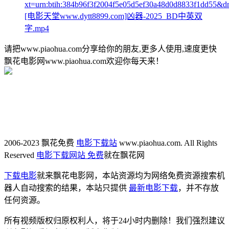
xt=urn:btih:384b96f3f2004f5e05d5ef30a48d0d8833f1dd55&d
[电影天堂www.dytt8899.com]凶器-2025_BD中英双
字.mp4
请把www.piaohua.com分享给你的朋友,更多人使用,速度更快
飘花电影网www.piaohua.com欢迎你每天来！
2006-2023 飘花免费
电影下载站
www.piaohua.com. All Rights
Reserved
电影下载网站 免费
就在飘花网
下载电影
就来飘花电影网，本站资源均为网络免费资源搜索机
器人自动搜索的结果，本站只提供
最新电影下载
，并不存放
任何资源。
所有视频版权归原权利人，将于24小时内删除！我们强烈建议