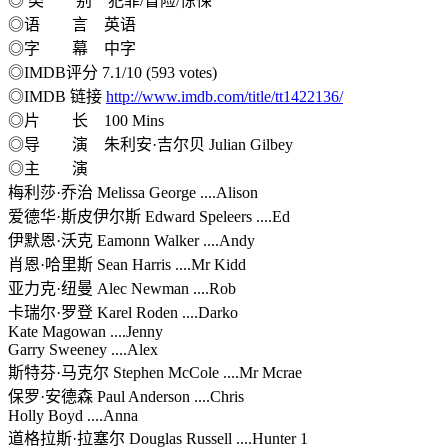
◎ 类 别 犯罪/冒险/惊悚
◎语 言 英语
◎字 幕 中字
◎IMDB评分 7.1/10 (593 votes)
◎IMDB 链接
http://www.imdb.com/title/tt1422136/
◎片 长 100 Mins
◎导 演 朱利安·吉尔贝 Julian Gilbey
◎主 演
梅利莎·乔治 Melissa George ....Alison
爱德华·斯皮伊尔斯 Edward Speleers ....Ed
伊默恩·沃克 Eamonn Walker ....Andy
肖恩·哈里斯 Sean Harris ....Mr Kidd
亚力克·纽曼 Alec Newman ....Rob
卡瑞尔·罗登 Karel Roden ....Darko
Kate Magowan ....Jenny
Garry Sweeney ....Alex
斯特芬·马克尔 Stephen McCole ....Mr Mcrae
保罗·安德森 Paul Anderson ....Chris
Holly Boyd ....Anna
道格拉斯·拉塞尔 Douglas Russell ....Hunter 1