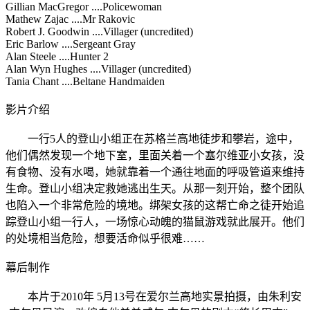
Gillian MacGregor ....Policewoman
Mathew Zajac ....Mr Rakovic
Robert J. Goodwin ....Villager (uncredited)
Eric Barlow ....Sergeant Gray
Alan Steele ....Hunter 2
Alan Wyn Hughes ....Villager (uncredited)
Tania Chant ....Beltane Handmaiden
影片介绍
一行5人的登山小组正在苏格兰高地徒步和攀岩，途中，
他们偶然发现一个地下室，里面关着一个塞尔维亚小女孩，没
有食物、没有水喝，她就靠着一个通往地面的呼吸管道来维持
生命。登山小组决定救她逃出生天。从那一刻开始，整个团队
也陷入一个非常危险的境地。绑架女孩的这帮亡命之徒开始追
踪登山小组一行人，一场惊心动魄的猫鼠游戏就此展开。他们
的处境相当危险，想要活命似乎很难……
幕后制作
本片于2010年 5月13号在爱尔兰高地实景拍摄，由朱利安