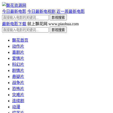
今日最新电影
今日最新电视剧
近一周最新电影
最新电影下载
就上飘花网 www.piaohua.com
飘花首页
动作片
喜剧片
爱情片
科幻片
剧情片
悬疑片
战争片
恐怖片
灾难片
连续剧
动漫
综艺片