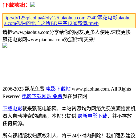
[下载地址]：
ftp://dy125:piaohua@dy125.piaohua.com:7340/飘花电影piaohu
a.com孤独的死亡之所BD中字1280高清.rmvb
请把www.piaohua.com分享给你的朋友,更多人使用,速度更快
飘花电影网www.piaohua.com欢迎你每天来！
2006-2023 飘花免费
电影下载站
www.piaohua.com. All Rights
Reserved
电影下载网站 免费
就在飘花网
下载电影
就来飘花电影网，本站资源均为网络免费资源搜索机
器人自动搜索的结果，本站只提供
最新电影下载
，并不存放
任何资源。
所有视频版权归原权利人，将于24小时内删除！我们强烈建议