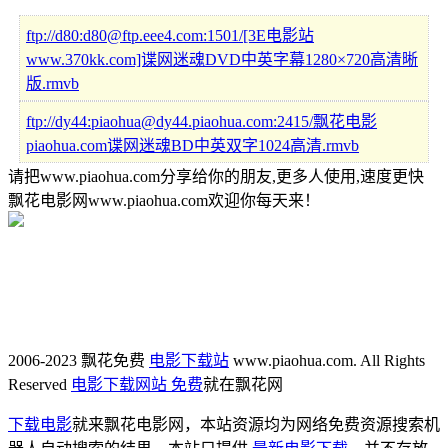
ftp://d80:d80@ftp.eee4.com:1501/[3E电影站
www.370kk.com]谍网迷魂DVD中英字幕1280×720高清晰
版.rmvb
ftp://dy44:piaohua@dy44.piaohua.com:2415/飘花电影
piaohua.com谍网迷魂BD中英双字1024高清.rmvb
请把www.piaohua.com分享给你的朋友,更多人使用,速度更快
飘花电影网www.piaohua.com欢迎你每天来！
2006-2023 飘花免费
电影下载站
www.piaohua.com. All Rights
Reserved
电影下载网站 免费
就在飘花网
下载电影
就来飘花电影网，本站资源均为网络免费资源搜索机