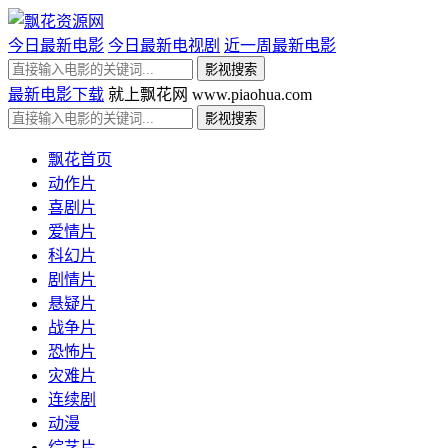
今日最新电影
今日最新电视剧
近一周最新电影
最新电影下载
就上飘花网 www.piaohua.com
飘花首页
动作片
喜剧片
爱情片
科幻片
剧情片
悬疑片
战争片
恐怖片
灾难片
连续剧
动漫
综艺片