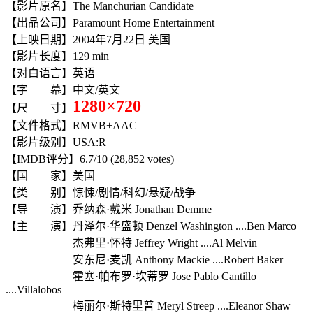
【影片原名】The Manchurian Candidate
【出品公司】Paramount Home Entertainment
【上映日期】2004年7月22日 美国
【影片长度】129 min
【对白语言】英语
【字 幕】中文/英文
1280×720
【尺 寸】
【文件格式】RMVB+AAC
【影片级别】USA:R
【IMDB评分】6.7/10 (28,852 votes)
【国 家】美国
【类 别】惊悚/剧情/科幻/悬疑/战争
【导 演】乔纳森·戴米 Jonathan Demme
【主 演】丹泽尔·华盛顿 Denzel Washington ....Ben Marco
杰弗里·怀特 Jeffrey Wright ....Al Melvin
安东尼·麦凯 Anthony Mackie ....Robert Baker
霍塞·帕布罗·坎蒂罗 Jose Pablo Cantillo
....Villalobos
梅丽尔·斯特里普 Meryl Streep ....Eleanor Shaw