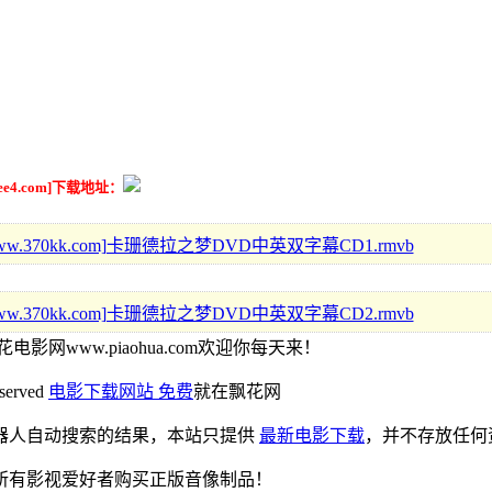
4.com]下载地址：
迅雷电影站www.370kk.com]卡珊德拉之梦DVD中英双字幕CD1.rmvb
迅雷电影站www.370kk.com]卡珊德拉之梦DVD中英双字幕CD2.rmvb
花电影网www.piaohua.com欢迎你每天来！
eserved
电影下载网站 免费
就在飘花网
器人自动搜索的结果，本站只提供
最新电影下载
，并不存放任何
所有影视爱好者购买正版音像制品！