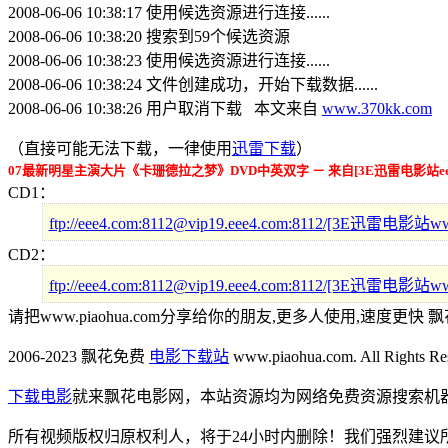
2008-06-06 10:38:17 使用候选资源进行连接......
2008-06-06 10:38:20 搜索到59个候选资源
2008-06-06 10:38:23 使用候选资源进行连接......
2008-06-06 10:38:24 文件创建成功，开始下载数据......
2008-06-06 10:38:26 用户取消下载 本文来自
www.370kk.com
（直接可能无法下载，一律使用
迅雷下载
）
07最新明星主演大片《卡珊德拉之梦》DVD中英双字 － 来自[3E迅雷电影站eee
CD1：
ftp://eee4.com:8112@vip19.eee4.com:8112/[3E
CD2：
ftp://eee4.com:8112@vip19.eee4.com:8112/[3E
请把www.piaohua.com分享给你的朋友,更多人使用,速度更快 飘
2006-2023 飘花免费
电影下载站
www.piaohua.com. All Rights R
下载电影
就来飘花电影网，本站资源均为网络免费资源搜索机
所有视频版权归原权利人，将于24小时内删除！我们强烈建议