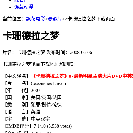
连载动漫
当前位置：
飘花电影
>
悬疑片
>>卡珊德拉之梦下载页面
卡珊德拉之梦
片名：卡珊德拉之梦
发布时间：2008-06-06
卡珊德拉之梦迅雷下载地址和剧情：
【中文译名】
《卡珊德拉之梦》07最新明星主演大片DVD中英
【片 名】Cassandras Dream
【年 代】2007
【国 家】美国/英国/法国
【类 别】犯罪/剧情/惊悚
【语 言】英语
【字 幕】中英双字
【IMDB评分】7.1/10 (5,538 votes)