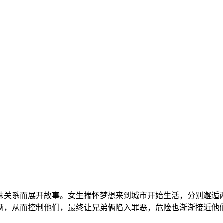
关系而展开故事。女生揣怀梦想来到城市开始生活，分别邂逅两
俩，从而控制他们，最终让兄弟俩陷入罪恶，危险也渐渐接近他们