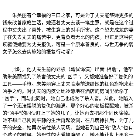
朱美丽有个幸福的三口之家，可是为了丈夫能够赚更多的
钱来改善家庭生活，她逼着丈夫去谈一笔生意，就是在这个过
程中丈夫出了意外，被生意上的对手所害。这个望夫成龙的妻
子在失去丈夫的痛苦中，更背负着无比的内疚。也正是这种内
疚驱使她要为丈夫报仇，可是一个原本善良的、与世无争的弱
女子怎么去实施她的报复行动呢？
此时，他丈夫生前的老板（葛优饰演）出面“相助”，他帮
助朱美丽找到了杀害他丈夫的“凶手”，又帮她准备好了复仇的
工具――手枪。朱美丽穿上丈夫临走前送给她的红色旗袍来赴
凶手之约。对丈夫的内疚让她冷静地在酒店的房间里枪杀了
“凶手”，而与此同时，她自己也成为了杀人者。从此，她陷入
了一个无法摆脱的复仇的漩涡。那个好心的老板提醒她，被杀
的“凶手”的同伙盯上了她的儿子，让她再去把那个同伙除掉。
她不想自己刚刚平静的生活再起波澜，在几度挣扎后，为了儿
子的安全，她再次前往杀人现场。当她看到自己的“敌人”也有
个孩子的时候，她母性的大爱被唤醒了，她不能让世上再多一