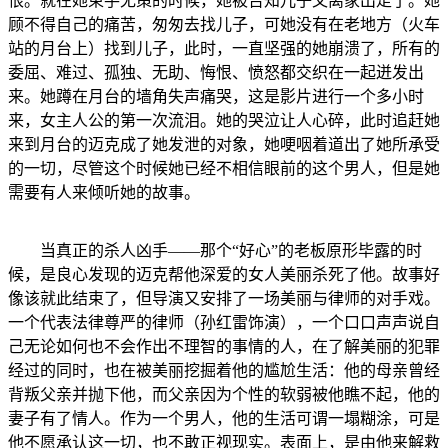
恨。就在她束手无策的时候，她被告知儿子又离家出走了。她
顾不得自己的痛苦，匆匆去找儿子，可她没有在老地方（火车
站的月台上）找到儿子，此时，一直坚强的她崩溃了，所有的
委屈、难过、孤独、无助、悔恨、愤怒都交织在一起迸发出
来。她蹲在月台的墙角失声痛哭，这是影片进行一个多小时
来，女主人公的第一次流泪。她的哭泣让人心碎，此时追赶她
来到月台的迈克成了她发泄的对象，她哽咽着道出了她所承受
的一切，尽管这个时候她已经不相信眼前的这个男人，但是她
需要有人来倾听她的故事。
当真正的杀人凶手――那个“好心”的老板原形毕露的时
候，是良心发现的迈克帮他深爱的女人美丽杀死了他。故事好
像该就此结束了，但导演又安排了一场美丽与律师的对手戏。
一个代表法律尊严的律师（孙红雷饰演），一个口口声声说自
己无论如何也不会作出不理智的事情的人，在了解美丽的犯罪
经过的同时，也在被美丽挖掘着他的尴尬生活：他的母亲曾经
背叛父亲并抛下他，而父亲因为个性的软弱被他瞧不起，他的
妻子有了情人。作为一个男人，他的生活可谓一塌糊涂，可是
他不愿承认这一切，也不敢正视现实。表面上，是由他来解救