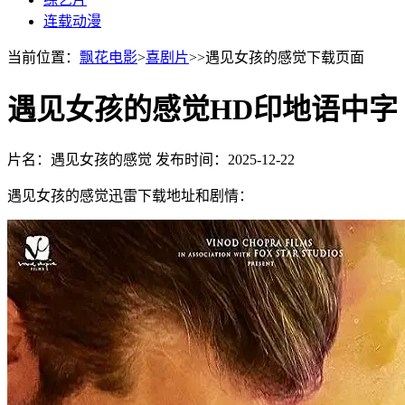
连载动漫
当前位置：
飘花电影
>
喜剧片
>>遇见女孩的感觉下载页面
遇见女孩的感觉HD印地语中字
片名：遇见女孩的感觉
发布时间：2025-12-22
遇见女孩的感觉迅雷下载地址和剧情：