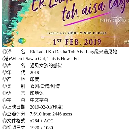
◎译 名 Ek Ladki Ko Dekha Toh Aisa Lag/缘来遇见她
(港)/When I Saw a Girl, This is How I Felt
◎片 名 遇见女孩的感觉
◎年 代 2019
◎产 地 印度
◎类 别 喜剧/爱情/剧情
◎语 言 印地语
◎字 幕 中文字幕
◎上映日期 2019-02-01(印度)
◎豆瓣评分 7.6/10 from 2446 users
◎文件格式 x264 + ACC
◎视频尺寸 1920 x 1080