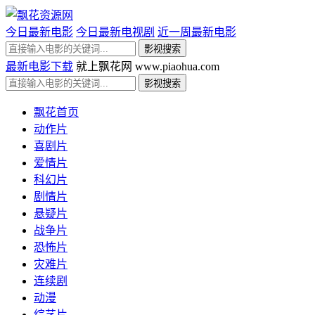
今日最新电影
今日最新电视剧
近一周最新电影
最新电影下载
就上飘花网 www.piaohua.com
飘花首页
动作片
喜剧片
爱情片
科幻片
剧情片
悬疑片
战争片
恐怖片
灾难片
连续剧
动漫
综艺片