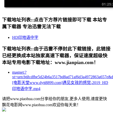
下载地址列表::
点击下方荐片链接即可下载 本站专
属下载器 专治迅雷无法下载
HD印地语中字
下载地址列表::
由于迅雷不停封此下载链接，此链接
已经更换成本站独家高速下载器，保证速度超级快
本站专用电影下载地址：www.jianpian.com！
magnet:?
xt=urn:btih:dfbe5d24b6a3517bd8ad71af6d3a4972863a657e&
[电影天堂www.dytt8899.com]遇见女孩的感觉-2019_HD
印地语中字.mp4
请把www.piaohua.com分享给你的朋友,更多人使用,速度更快
飘花电影网www.piaohua.com欢迎你每天来！