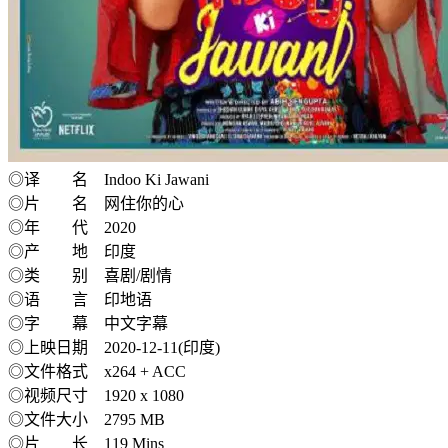
◎译 名 Indoo Ki Jawani
◎片 名 网住你的心
◎年 代 2020
◎产 地 印度
◎类 别 喜剧/剧情
◎语 言 印地语
◎字 幕 中文字幕
◎上映日期 2020-12-11(印度)
◎文件格式 x264 + ACC
◎视频尺寸 1920 x 1080
◎文件大小 2795 MB
◎片 长 119 Mins