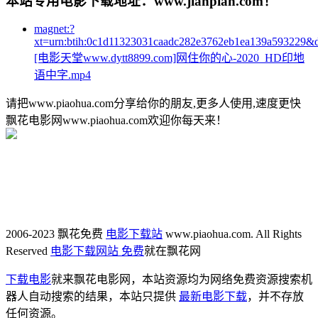
本站专用电影下载地址：www.jianpian.com！
magnet:?
xt=urn:btih:0c1d11323031caadc282e3762eb1ea139a593229&
[电影天堂www.dytt8899.com]网住你的心-2020_HD印地
语中字.mp4
请把www.piaohua.com分享给你的朋友,更多人使用,速度更快
飘花电影网www.piaohua.com欢迎你每天来！
2006-2023 飘花免费
电影下载站
www.piaohua.com. All Rights
Reserved
电影下载网站 免费
就在飘花网
下载电影
就来飘花电影网，本站资源均为网络免费资源搜索机
器人自动搜索的结果，本站只提供
最新电影下载
，并不存放
任何资源。