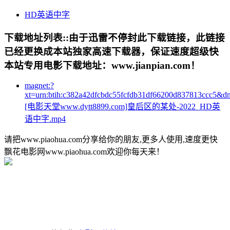
HD英语中字
下载地址列表::
由于迅雷不停封此下载链接，此链接
已经更换成本站独家高速下载器，保证速度超级快
本站专用电影下载地址：www.jianpian.com！
magnet:?
xt=urn:btih:c382a42dfcbdc55fcfdb31df66200d837813ccc5&d
[电影天堂www.dytt8899.com]皇后区的某处-2022_HD英
语中字.mp4
请把www.piaohua.com分享给你的朋友,更多人使用,速度更快
飘花电影网www.piaohua.com欢迎你每天来！