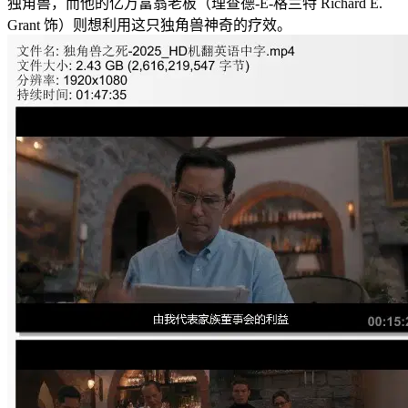
独角兽，而他的亿万富翁老板（理查德-E-格兰特 Richard E.
Grant 饰）则想利用这只独角兽神奇的疗效。