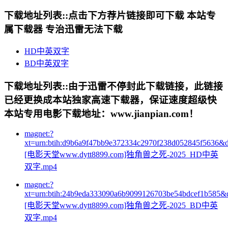
下载地址列表::
点击下方荐片链接即可下载 本站专
属下载器 专治迅雷无法下载
HD中英双字
BD中英双字
下载地址列表::
由于迅雷不停封此下载链接，此链接
已经更换成本站独家高速下载器，保证速度超级快
本站专用电影下载地址：www.jianpian.com！
magnet:?
xt=urn:btih:d9b6a9f47bb9e372334c2970f238d052845f5636&
[电影天堂www.dytt8899.com]独角兽之死-2025_HD中英
双字.mp4
magnet:?
xt=urn:btih:24b9eda333090a6b9099126703be54bdcef1b585&
[电影天堂www.dytt8899.com]独角兽之死-2025_BD中英
双字.mp4