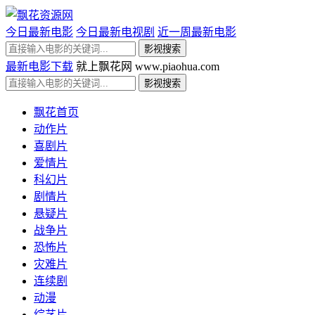
今日最新电影
今日最新电视剧
近一周最新电影
最新电影下载
就上飘花网 www.piaohua.com
飘花首页
动作片
喜剧片
爱情片
科幻片
剧情片
悬疑片
战争片
恐怖片
灾难片
连续剧
动漫
综艺片