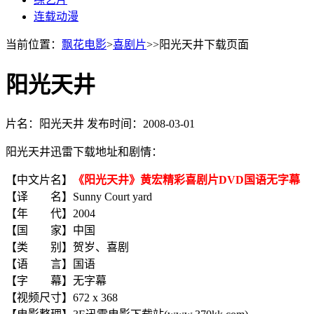
连载动漫
当前位置：
飘花电影
>
喜剧片
>>阳光天井下载页面
阳光天井
片名：阳光天井
发布时间：2008-03-01
阳光天井迅雷下载地址和剧情：
【中文片名】
《阳光天井》黄宏精彩喜剧片DVD国语无字幕
【译 名】Sunny Court yard
【年 代】2004
【国 家】中国
【类 别】贺岁、喜剧
【语 言】国语
【字 幕】无字幕
【视频尺寸】672 x 368