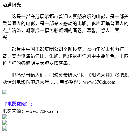
洒满阳光……
这是一部充分展示都市普通人喜怒哀乐的电影，是一部关
爱普通人的电影，是一部令人感动的电影。影片汇集普通人的
点点滴滴，凝聚成一幅色彩斑斓的画卷，温馨，感人，喜
兴……
影片由中国电影集团公司全额投资，2003年岁末倾力打
造，实力派演员江珊、朱旭、陈建斌担任剧中主要角色，十四
位当红的各路明星大腕友情客串。
把感动带给人们，把欢笑带给人们。《阳光天井》将把观
众请到电影院中过大年…… 电影整理：www.370kk.com
【电影截图】：
电影来源：www.370kk.com