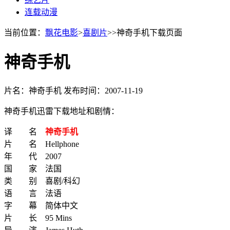
连载动漫
当前位置：
飘花电影
>
喜剧片
>>神奇手机下载页面
神奇手机
片名：神奇手机
发布时间：2007-11-19
神奇手机迅雷下载地址和剧情：
译 名
神奇手机
片 名 Hellphone
年 代 2007
国 家 法国
类 别 喜剧/科幻
语 言 法语
字 幕 简体中文
片 长 95 Mins