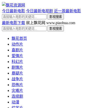
今日最新电影
今日最新电视剧
近一周最新电影
最新电影下载
就上飘花网 www.piaohua.com
飘花首页
动作片
喜剧片
爱情片
科幻片
剧情片
悬疑片
战争片
恐怖片
灾难片
连续剧
动漫
综艺片