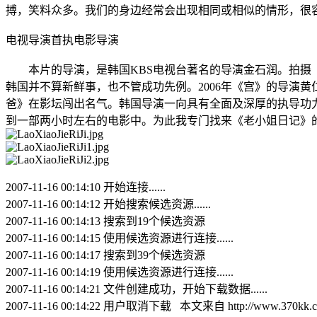
搏，笑料众多。我们的身边经常会出现相同或相似的情形，很
电视导演首执电影导演
本片的导演，是韩国KBS电视台著名的导演金石润。拍摄《
韩国并不算新鲜事，也不管成功先例。2006年《宫》的导演黄
爸》在影坛闯出名气。韩国导演一向具有全面及深厚的执导功力
到一部两小时左右的电影中。为此我专门找来《老小姐日记》的
2007-11-16 00:14:10 开始连接......
2007-11-16 00:14:12 开始搜索候选资源......
2007-11-16 00:14:13 搜索到19个候选资源
2007-11-16 00:14:15 使用候选资源进行连接......
2007-11-16 00:14:17 搜索到39个候选资源
2007-11-16 00:14:19 使用候选资源进行连接......
2007-11-16 00:14:21 文件创建成功，开始下载数据......
2007-11-16 00:14:22 用户取消下载 本文来自 http://www.370kk.