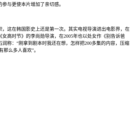
的参与更使本片增加了亲切感。
职，这在韩国影史上还是第一次。其实电视导演进出电影界，在
《女高时节》的李尚勋导演，在2005年也以处女作《别告诉爸
润称：“刚拿到剧本时我还在想，怎样把200多集的内容，压缩
有那么多人喜欢”。