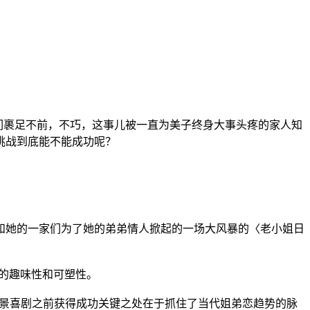
们裹足不前，不巧，这事儿被一直为美子终身大事头疼的家人知
挑战到底能不能成功呢？
她的一家们为了她的弟弟情人掀起的一场大风暴的〈老小姐日
的趣味性和可塑性。
景喜剧之前获得成功关键之处在于抓住了当代姐弟恋趋势的脉