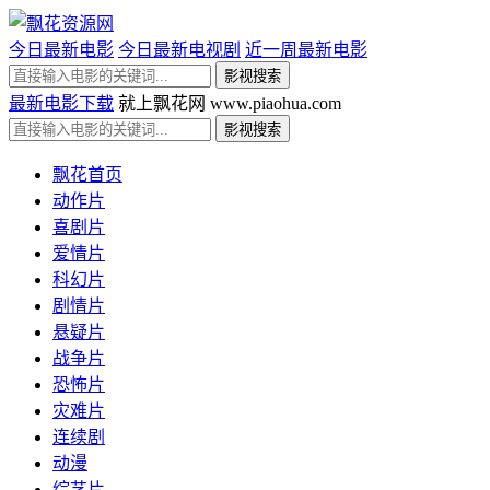
今日最新电影
今日最新电视剧
近一周最新电影
最新电影下载
就上飘花网 www.piaohua.com
飘花首页
动作片
喜剧片
爱情片
科幻片
剧情片
悬疑片
战争片
恐怖片
灾难片
连续剧
动漫
综艺片