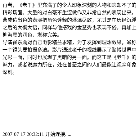
再者，《老千》里充满了的令人印象深刻的人物和忘却不了的
精彩场面。大量的对白毫不生涩做作又非常自然的表现出来，
曹成佑出色的表演把角色诠释的淋漓尽致，尤其是在历经沉浮
之后的大彻大悟，同样与他搭戏的金慧秀也表现不俗，再加上
柳海震的润色，堪称完美。
导演崔东勋对自己电影精益求精，为了发挥到理想效果，通称
一个镜头要拍摄多遍。影片通过老千的视线展示了赌博世界中
光彩一面，同时也展现了黑暗的另一面。而这正是《老千》的
魅力，或者说魔力所在，处在善恶之间的人们最能让观众印象
深刻。
2007-07-17 20:32:11 开始连接......