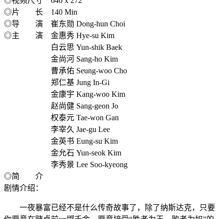
◎视频尺寸 640 x 272
◎片 长 140 Min
◎导 演 崔东勋 Dong-hun Choi
◎主 演 金惠秀 Hye-su Kim
白云思 Yun-shik Baek
金尚河 Sang-ho Kim
曹承佑 Seung-woo Cho
郑仁基 Jung In-Gi
金康宇 Kang-woo Kim
赵尚健 Sang-geon Jo
权泰元 Tae-won Gan
李宰久 Jae-gu Lee
金英书 Eung-su Kim
金允石 Yun-seok Kim
李秀景 Lee Soo-kyeong
◎简 介
剧情介绍：
一夜暴富已经不是什么传奇故事了，除了纳斯达克，只要