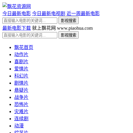
今日最新电影
今日最新电视剧
近一周最新电影
最新电影下载
就上飘花网 www.piaohua.com
飘花首页
动作片
喜剧片
爱情片
科幻片
剧情片
悬疑片
战争片
恐怖片
灾难片
连续剧
动漫
综艺片