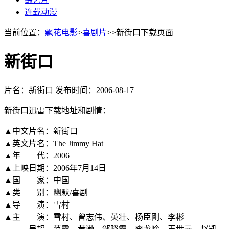
连载动漫
当前位置：
飘花电影
>
喜剧片
>>新街口下载页面
新街口
片名：新街口
发布时间：2006-08-17
新街口迅雷下载地址和剧情：
▲中文片名：新街口
▲英文片名：The Jimmy Hat
▲年 代：2006
▲上映日期：2006年7月14日
▲国 家：中国
▲类 别：幽默/喜剧
▲导 演：雪村
▲主 演：雪村、曾志伟、英壮、杨臣刚、李彬