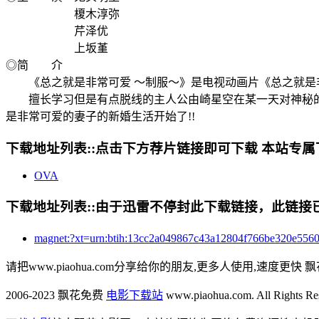
榎木淳弥
芹泽优
上坂堇
◎简 介
《总之就是非常可爱 ～制服～》是电视动画片《总之就是
擅长学习但是有点脱线的主人公由崎星空在某一天对神秘的美
是非常可爱的妻子的新婚生活开始了!!
下载地址列表::
点击下方荐片链接即可下载 本站专属
OVA
下载地址列表::
由于迅雷不停封此下载链接，此链接已经
magnet:?xt=urn:btih:13cc2a049867c43a12804f766b
请把www.piaohua.com分享给你的朋友,更多人使用,速度更快 飘
2006-2023 飘花免费
电影下载站
www.piaohua.com. All Rights R