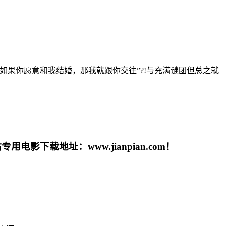
果你愿意和我结婚，那我就跟你交往”?!与充满谜团但总之就
载地址：www.jianpian.com！