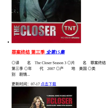
罪案终结 第三季
全第15集
◎译 名 The Closer Season 3 ◎片 名 罪案终结
第三季 ◎年 代 2007 ◎产 地 美国 ◎类
别 剧情...
更新时间：07-17
点击下载