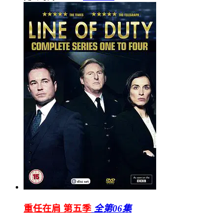
重任在肩 第五季
全第06集