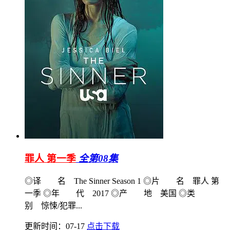
罪人 第一季
全第08集
◎译 名 The Sinner Season 1 ◎片 名 罪人 第
一季 ◎年 代 2017 ◎产 地 美国 ◎类
别 惊悚/犯罪...
更新时间：07-17
点击下载