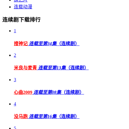
连载动漫
连续剧下载排行
1
搜神记
连载至第34集
（连续剧）
2
米良与麦青
连载至第13集
（连续剧）
3
心曲2009
连载至第08集
（连续剧）
4
没马跑
连载至第16集
（连续剧）
5