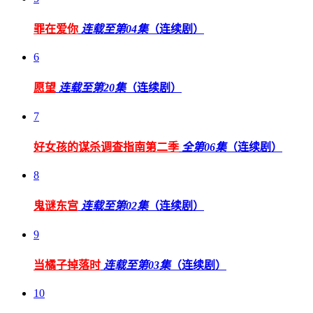
罪在爱你
连载至第04集
（连续剧）
6
愿望
连载至第20集
（连续剧）
7
好女孩的谋杀调查指南第二季
全第06集
（连续剧）
8
鬼谜东宫
连载至第02集
（连续剧）
9
当橘子掉落时
连载至第03集
（连续剧）
10