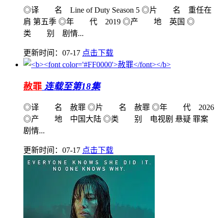
◎译 名 Line of Duty Season 5 ◎片 名 重任在
肩 第五季 ◎年 代 2019 ◎产 地 英国 ◎
类 别 剧情...
更新时间：07-17
点击下载
赦罪
连载至第18集
◎译 名 赦罪 ◎片 名 赦罪 ◎年 代 2026
◎产 地 中国大陆 ◎类 别 电视剧 悬疑 罪案
剧情...
更新时间：07-17
点击下载