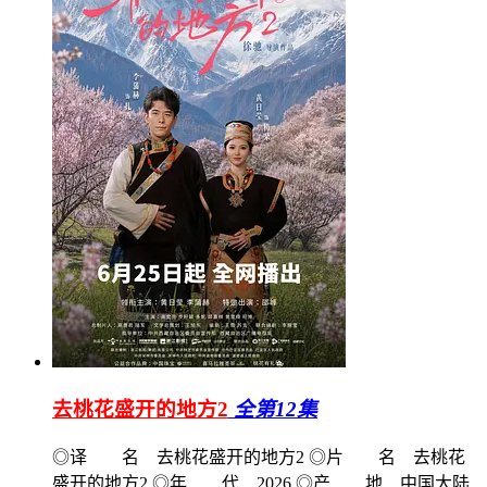
去桃花盛开的地方2
全第12集
◎译 名 去桃花盛开的地方2 ◎片 名 去桃花
盛开的地方2 ◎年 代 2026 ◎产 地 中国大陆