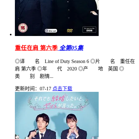
重任在肩 第六季
全第05集
◎译 名 Line of Duty Season 6 ◎片 名 重任在
肩 第六季 ◎年 代 2020 ◎产 地 英国 ◎
类 别 剧情...
更新时间：07-17
点击下载