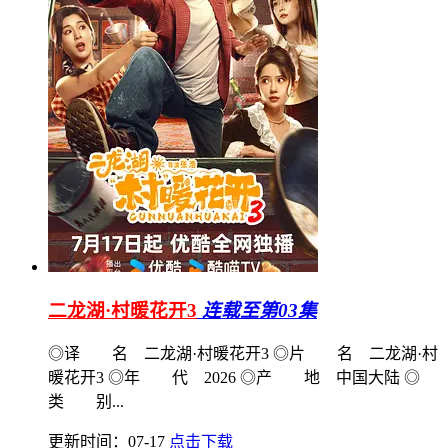
二龙湖·村暖花开3
连载至第03集
◎译 名 二龙湖·村暖花开3 ◎片 名 二龙湖·村
暖花开3 ◎年 代 2026 ◎产 地 中国大陆 ◎
类 别...
更新时间：07-17
点击下载