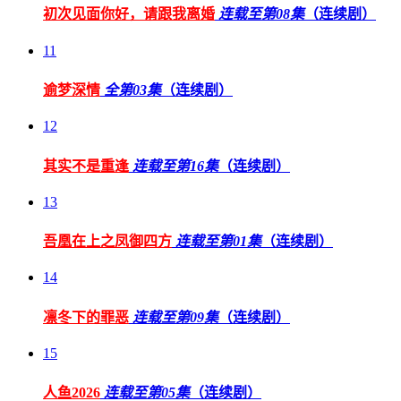
初次见面你好，请跟我离婚
连载至第08集
（连续剧）
11
逾梦深情
全第03集
（连续剧）
12
其实不是重逢
连载至第16集
（连续剧）
13
吾凰在上之凤御四方
连载至第01集
（连续剧）
14
凛冬下的罪恶
连载至第09集
（连续剧）
15
人鱼2026
连载至第05集
（连续剧）