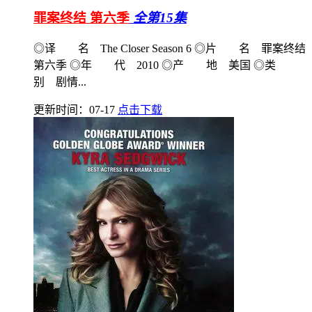
罪案终结 第六季
全第15集
◎译 名 The Closer Season 6 ◎片 名 罪案终结
第六季 ◎年 代 2010 ◎产 地 美国 ◎类
别 剧情...
更新时间：07-17
点击下载