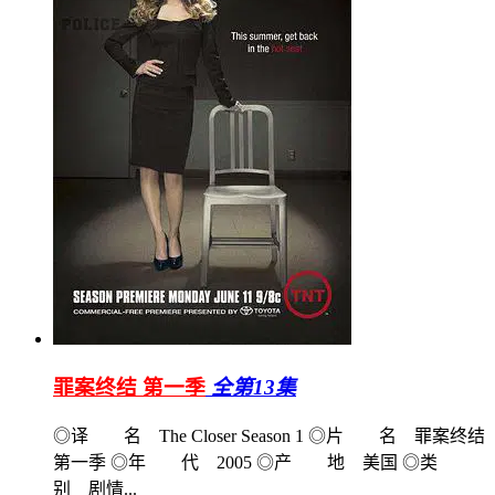
罪案终结 第一季
全第13集
◎译 名 The Closer Season 1 ◎片 名 罪案终结
第一季 ◎年 代 2005 ◎产 地 美国 ◎类
别 剧情...