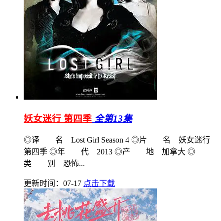
妖女迷行 第四季
全第13集
◎译 名 Lost Girl Season 4 ◎片 名 妖女迷行
第四季 ◎年 代 2013 ◎产 地 加拿大 ◎
类 别 恐怖...
更新时间：07-17
点击下载