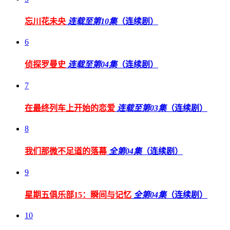
忘川花未央
连载至第10集
（连续剧）
6
侦探罗曼史
连载至第04集
（连续剧）
7
在最终列车上开始的恋爱
连载至第03集
（连续剧）
8
我们那微不足道的落幕
全第04集
（连续剧）
9
星期五俱乐部15：瞬间与记忆
全第04集
（连续剧）
10