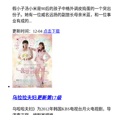
假小子汤小米是90后的孩子中格外调皮捣蛋的一个突出
份子。她有一位威名远扬的副旅长母亲米蓝，和一位事
业有成的...
更新时间：12-04
点击下载
乌拉拉夫妇
更新第17级
乌啦啦夫妇》为2012年韩国KBS电视台月火电视剧，导