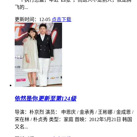
飞的...
更新时间：12-05
点击下载
依然是你
更新至第124级
导演：朴京烈 演员： 申恩庆 / 金承秀 / 王彬娜 / 金成恩 /
宋在林 / 朴贞秀 类型：家庭 首映：2012年5月21日 韩国
又名...