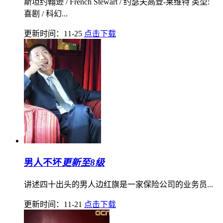
斯坦约翰逊 / French Stewart / 约瑟夫高登-莱维特 类型:
喜剧 / 科幻...
更新时间：11-25
点击下载
男人不坏
更新至8级
讲述四十出头的男人边红旗是一家保险公司的业务员...
更新时间：11-21
点击下载