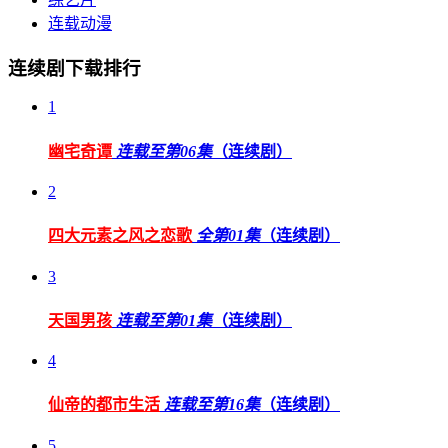
连载动漫
连续剧下载排行
1
幽宅奇谭
连载至第06集
（连续剧）
2
四大元素之风之恋歌
全第01集
（连续剧）
3
天国男孩
连载至第01集
（连续剧）
4
仙帝的都市生活
连载至第16集
（连续剧）
5