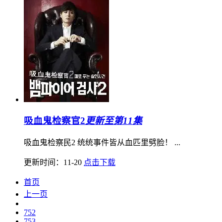
吸血鬼检察官2
更新至第11集
吸血鬼检察民2 统统事件皆从血匹里劈脸！ ...
更新时间：11-20
点击下载
首页
上一页
752
753