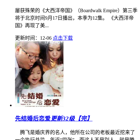
屡获殊荣的《大西洋帝国》（Boardwalk Empire）第三季
将于北京时间9月17日播出，本季为12集。 《大西洋帝
国》再现了美...
更新时间：12-06
点击下载
先结婚后恋爱
更新32级【完】
腾飞是婚庆界的名人，他所在公司的老板最近挖来了
一个执行总监，年近“四张”，而这人不是别人，就是腾