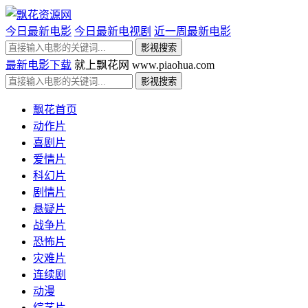
今日最新电影
今日最新电视剧
近一周最新电影
最新电影下载
就上飘花网 www.piaohua.com
飘花首页
动作片
喜剧片
爱情片
科幻片
剧情片
悬疑片
战争片
恐怖片
灾难片
连续剧
动漫
综艺片