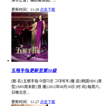
演李正燮，编剧崔顺植。...
更新时间：11-28
点击下载
五根手指
更新至第30级
[剧 名]:五根手指 아름다운 그대에게 [播 送]:韩国SBS [类
型]:SBS周末剧 [首 播]:2012年08月18日 [时 间]:每周六、
日晚北京...
更新时间：11-27
点击下载