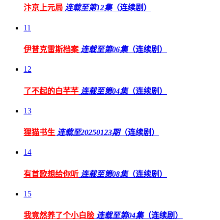
汴京上元局
连载至第12集
（连续剧）
11
伊普克雷斯档案
连载至第06集
（连续剧）
12
了不起的白芊芊
连载至第04集
（连续剧）
13
狸猫书生
连载至20250123期
（连续剧）
14
有首歌想给你听
连载至第08集
（连续剧）
15
我竟然养了个小白脸
连载至第04集
（连续剧）