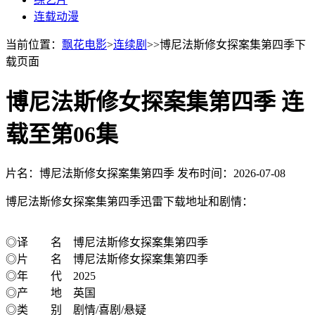
连载动漫
当前位置：
飘花电影
>
连续剧
>>博尼法斯修女探案集第四季下
载页面
博尼法斯修女探案集第四季 连
载至第06集
片名：博尼法斯修女探案集第四季
发布时间：2026-07-08
博尼法斯修女探案集第四季迅雷下载地址和剧情：
◎译 名 博尼法斯修女探案集第四季
◎片 名 博尼法斯修女探案集第四季
◎年 代 2025
◎产 地 英国
◎类 别 剧情/喜剧/悬疑