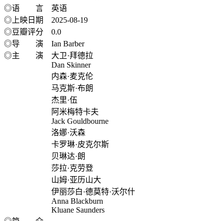
◎语 言 英语
◎上映日期 2025-08-19
◎豆瓣评分 0.0
◎导 演 Ian Barber
◎主 演 大卫·拜德拉
Dan Skinner
内森·麦克伦
马克斯·布朗
杰里·伍
阿米梅特卡夫
Jack Gouldbourne
洛娜·沃森
卡罗琳·皮克尔斯
贝琳达·朗
莎拉·克劳登
山姆·亚历山大
伊丽莎白·德莫特·沃尔什
Anna Blackburn
Kluane Saunders