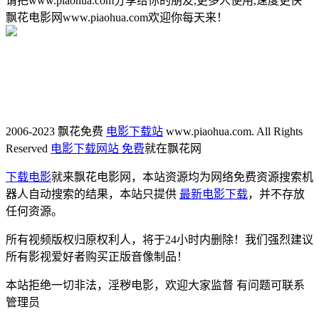
请把www.piaohua.com分享给你的朋友,更多人使用,速度更快
飘花电影网www.piaohua.com欢迎你每天来！
2006-2023 飘花免费
电影下载站
www.piaohua.com. All Rights
Reserved
电影下载网站 免费
就在飘花网
下载电影
就来飘花电影网，本站资源均为网络免费资源搜索机
器人自动搜索的结果，本站只提供
最新电影下载
，并不存放
任何资源。
所有视频版权归原权利人，将于24小时内删除！我们强烈建议
所有影视爱好者购买正版音像制品！
本站拒绝一切非法，淫秽电影，欢迎大家监督 有问题可联系
管理员