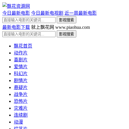
今日最新电影
今日最新电视剧
近一周最新电影
最新电影下载
就上飘花网 www.piaohua.com
飘花首页
动作片
喜剧片
爱情片
科幻片
剧情片
悬疑片
战争片
恐怖片
灾难片
连续剧
动漫
综艺片