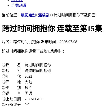
连载动漫
当前位置：
飘花电影
>
连续剧
>>跨过时间拥抱你下载页面
跨过时间拥抱你 连载至第15集
片名：跨过时间拥抱你
发布时间：2026-07-08
跨过时间拥抱你迅雷下载地址和剧情：
◎译 名 跨过时间拥抱你
◎片 名 跨过时间拥抱你
◎年 代 2022
◎产 地 大陆
◎类 别 短片
◎语 言 国语
◎上映日期 2022-06-01
◎豆瓣评分 0.0