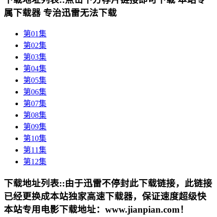
属下载器 专治迅雷无法下载
第01集
第02集
第03集
第04集
第05集
第06集
第07集
第08集
第09集
第10集
第11集
第12集
下载地址列表::
由于迅雷不停封此下载链接，此链接
已经更换成本站独家高速下载器，保证速度超级快
本站专用电影下载地址：www.jianpian.com！