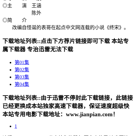
◎主 演 王涵
陈外
◎简 介
改编自怪诞的表哥在起点中文网连载的小说《终宋》。
下载地址列表::
点击下方荐片链接即可下载 本站专
属下载器 专治迅雷无法下载
第01集
第02集
第03集
第04集
下载地址列表::
由于迅雷不停封此下载链接，此链接
已经更换成本站独家高速下载器，保证速度超级快
本站专用电影下载地址：www.jianpian.com！
1