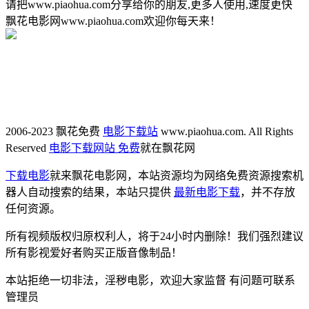
请把www.piaohua.com分享给你的朋友,更多人使用,速度更快
飘花电影网www.piaohua.com欢迎你每天来！
2006-2023 飘花免费
电影下载站
www.piaohua.com. All Rights
Reserved
电影下载网站 免费
就在飘花网
下载电影
就来飘花电影网，本站资源均为网络免费资源搜索机
器人自动搜索的结果，本站只提供
最新电影下载
，并不存放
任何资源。
所有视频版权归原权利人，将于24小时内删除！我们强烈建议
所有影视爱好者购买正版音像制品！
本站拒绝一切非法，淫秽电影，欢迎大家监督 有问题可联系
管理员