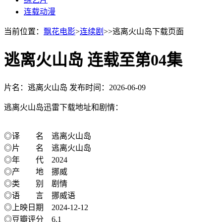
连载动漫
当前位置：
飘花电影
>
连续剧
>>逃离火山岛下载页面
逃离火山岛 连载至第04集
片名：逃离火山岛
发布时间：2026-06-09
逃离火山岛迅雷下载地址和剧情：
◎译 名 逃离火山岛
◎片 名 逃离火山岛
◎年 代 2024
◎产 地 挪威
◎类 别 剧情
◎语 言 挪威语
◎上映日期 2024-12-12
◎豆瓣评分 6.1