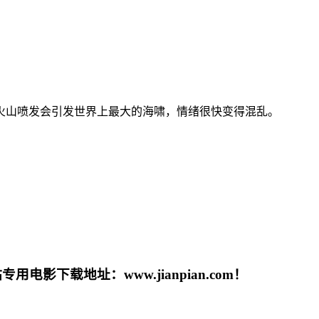
山喷发会引发世界上最大的海啸，情绪很快变得混乱。
载地址：www.jianpian.com！