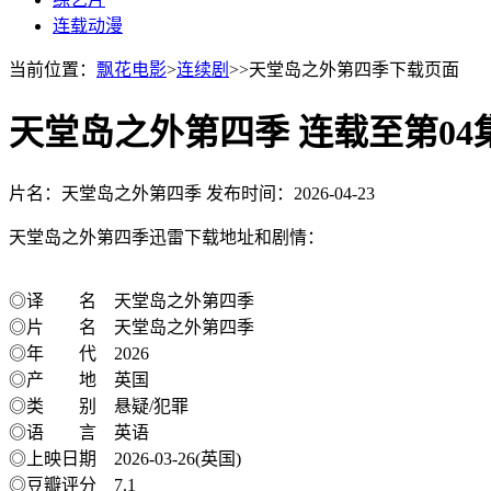
连载动漫
当前位置：
飘花电影
>
连续剧
>>天堂岛之外第四季下载页面
天堂岛之外第四季 连载至第04
片名：天堂岛之外第四季
发布时间：2026-04-23
天堂岛之外第四季迅雷下载地址和剧情：
◎译 名 天堂岛之外第四季
◎片 名 天堂岛之外第四季
◎年 代 2026
◎产 地 英国
◎类 别 悬疑/犯罪
◎语 言 英语
◎上映日期 2026-03-26(英国)
◎豆瓣评分 7.1