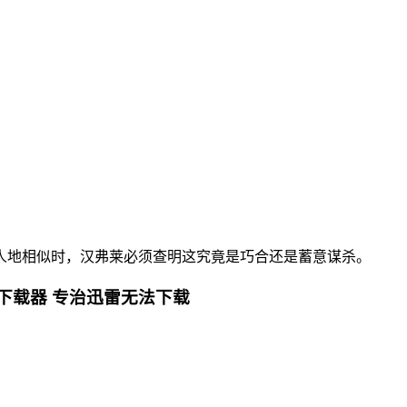
地相似时，汉弗莱必须查明这究竟是巧合还是蓄意谋杀。
下载器 专治迅雷无法下载