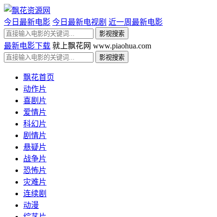
今日最新电影
今日最新电视剧
近一周最新电影
最新电影下载
就上飘花网 www.piaohua.com
飘花首页
动作片
喜剧片
爱情片
科幻片
剧情片
悬疑片
战争片
恐怖片
灾难片
连续剧
动漫
综艺片