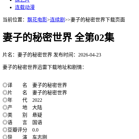
连载动漫
当前位置：
飘花电影
>
连续剧
>>妻子的秘密世界下载页面
妻子的秘密世界 全第02集
片名：妻子的秘密世界
发布时间：2026-04-23
妻子的秘密世界迅雷下载地址和剧情：
◎译 名 妻子的秘密世界
◎片 名 妻子的秘密世界
◎年 代 2022
◎产 地 大陆
◎类 别 悬疑
◎语 言 国语
◎豆瓣评分 0.0
◎导 演 车志刚