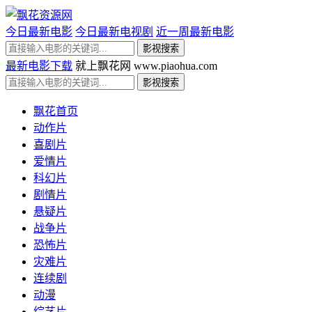
今日最新电影
今日最新电视剧
近一周最新电影
最新电影下载
就上飘花网 www.piaohua.com
飘花首页
动作片
喜剧片
爱情片
科幻片
剧情片
悬疑片
战争片
恐怖片
灾难片
连续剧
动漫
综艺片