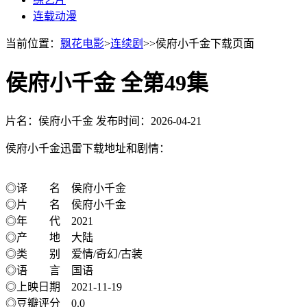
连载动漫
当前位置：
飘花电影
>
连续剧
>>侯府小千金下载页面
侯府小千金 全第49集
片名：侯府小千金
发布时间：2026-04-21
侯府小千金迅雷下载地址和剧情：
◎译 名 侯府小千金
◎片 名 侯府小千金
◎年 代 2021
◎产 地 大陆
◎类 别 爱情/奇幻/古装
◎语 言 国语
◎上映日期 2021-11-19
◎豆瓣评分 0.0