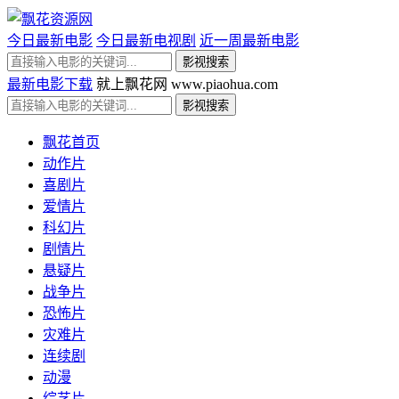
今日最新电影
今日最新电视剧
近一周最新电影
最新电影下载
就上飘花网 www.piaohua.com
飘花首页
动作片
喜剧片
爱情片
科幻片
剧情片
悬疑片
战争片
恐怖片
灾难片
连续剧
动漫
综艺片