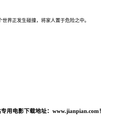
世界正发生碰撞，将家人置于危险之中。
载地址：www.jianpian.com！