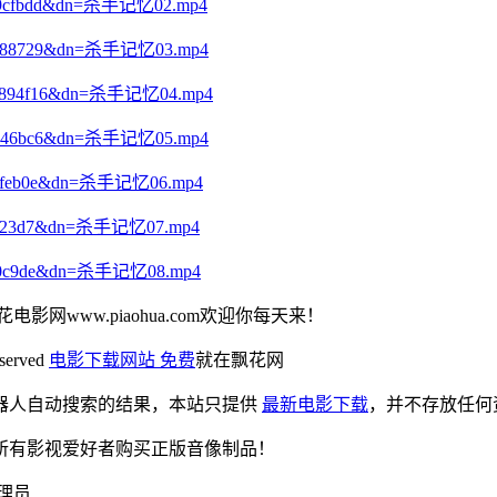
94059cfbdd&dn=杀手记忆02.mp4
be80088729&dn=杀手记忆03.mp4
82da894f16&dn=杀手记忆04.mp4
111a946bc6&dn=杀手记忆05.mp4
255b1feb0e&dn=杀手记忆06.mp4
cb31123d7&dn=杀手记忆07.mp4
294cf0c9de&dn=杀手记忆08.mp4
花电影网www.piaohua.com欢迎你每天来！
eserved
电影下载网站 免费
就在飘花网
器人自动搜索的结果，本站只提供
最新电影下载
，并不存放任何
所有影视爱好者购买正版音像制品！
理员