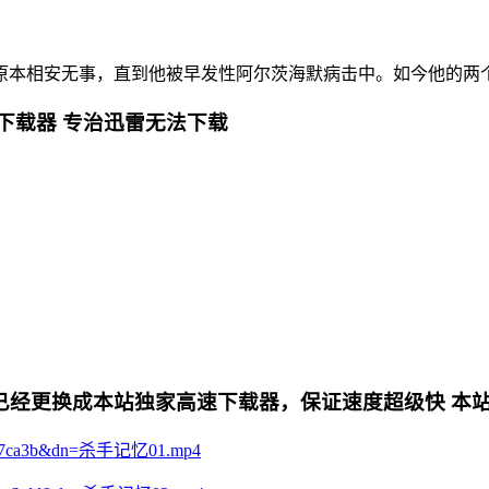
本相安无事，直到他被早发性阿尔茨海默病击中。如今他的两个
下载器 专治迅雷无法下载
更换成本站独家高速下载器，保证速度超级快 本站专用电影下
94f147ca3b&dn=杀手记忆01.mp4