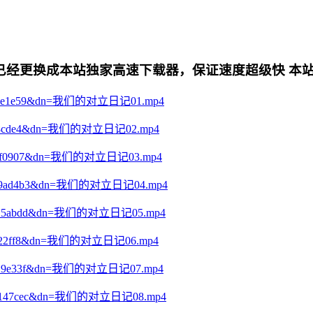
更换成本站独家高速下载器，保证速度超级快 本站专用电影下
0927584e1e59&dn=我们的对立日记01.mp4
e7a7b88cde4&dn=我们的对立日记02.mp4
02c82eff0907&dn=我们的对立日记03.mp4
4b023c9ad4b3&dn=我们的对立日记04.mp4
9601a615abdd&dn=我们的对立日记05.mp4
c346d522ff8&dn=我们的对立日记06.mp4
0e44bd29e33f&dn=我们的对立日记07.mp4
2dddef147cec&dn=我们的对立日记08.mp4