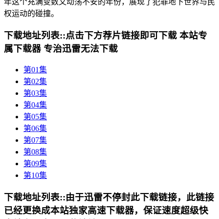
年这个充满变数又动荡不安的年份，展现了犯罪地下世界与民
权运动的碰撞。
下载地址列表::
点击下方荐片链接即可下载 本站专
属下载器 专治迅雷无法下载
第01集
第02集
第03集
第04集
第05集
第06集
第07集
第08集
第09集
第10集
下载地址列表::
由于迅雷不停封此下载链接，此链接
已经更换成本站独家高速下载器，保证速度超级快