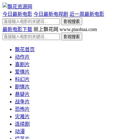
今日最新电影
今日最新电视剧
近一周最新电影
最新电影下载
就上飘花网 www.piaohua.com
飘花首页
动作片
喜剧片
爱情片
科幻片
剧情片
悬疑片
战争片
恐怖片
灾难片
连续剧
动漫
综艺片