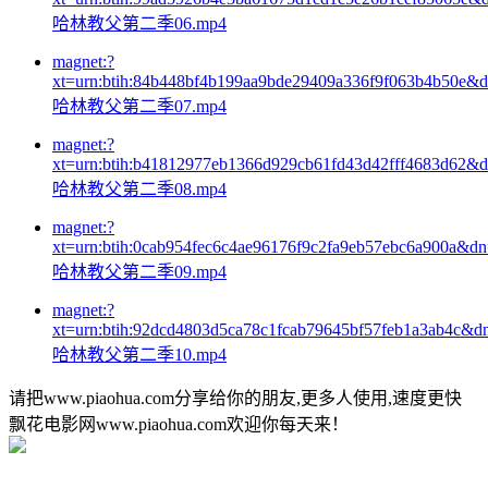
哈林教父第二季06.mp4
magnet:?
xt=urn:btih:84b448bf4b199aa9bde29409a336f9f063b4b50e&
哈林教父第二季07.mp4
magnet:?
xt=urn:btih:b41812977eb1366d929cb61fd43d42fff4683d62&
哈林教父第二季08.mp4
magnet:?
xt=urn:btih:0cab954fec6c4ae96176f9c2fa9eb57ebc6a900a&d
哈林教父第二季09.mp4
magnet:?
xt=urn:btih:92dcd4803d5ca78c1fcab79645bf57feb1a3ab4c&d
哈林教父第二季10.mp4
请把www.piaohua.com分享给你的朋友,更多人使用,速度更快
飘花电影网www.piaohua.com欢迎你每天来！