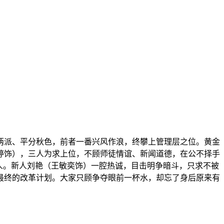
派、平分秋色，前者一番兴风作浪，终攀上管理层之位。黄金
婷饰），三人为求上位，不顾师徒情谊、新闻道德，在公不择手
人。新人刘艳（王敏奕饰）一腔热诚，目击明争暗斗，只求不被
最终的改革计划。大家只顾争夺眼前一杯水，却忘了身后原来有