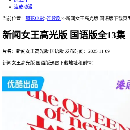
连载动漫
当前位置：
飘花电影
>
连续剧
>>新闻女王高光版 国语版下载页
新闻女王高光版 国语版全13集
片名：新闻女王高光版 国语版
发布时间：2025-11-09
新闻女王高光版 国语版迅雷下载地址和剧情：