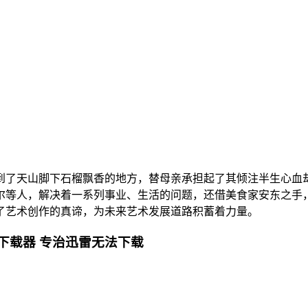
天山脚下石榴飘香的地方，替母亲承担起了其倾注半生心血却
尔等人，解决着一系列事业、生活的问题，还借美食家安东之手，
了艺术创作的真谛，为未来艺术发展道路积蓄着力量。
下载器 专治迅雷无法下载