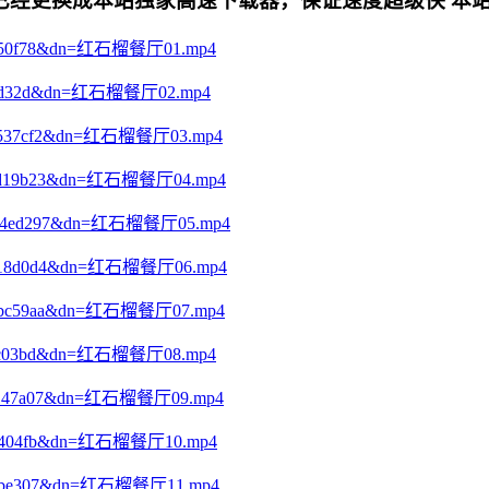
更换成本站独家高速下载器，保证速度超级快 本站专用电影下
7d96d50f78&dn=红石榴餐厅01.mp4
f6a7a2d32d&dn=红石榴餐厅02.mp4
c36cd537cf2&dn=红石榴餐厅03.mp4
55308d19b23&dn=红石榴餐厅04.mp4
7612b4ed297&dn=红石榴餐厅05.mp4
d702718d0d4&dn=红石榴餐厅06.mp4
36d8abc59aa&dn=红石榴餐厅07.mp4
05692c03bd&dn=红石榴餐厅08.mp4
de789147a07&dn=红石榴餐厅09.mp4
f9a38404fb&dn=红石榴餐厅10.mp4
e40b0dbe307&dn=红石榴餐厅11.mp4