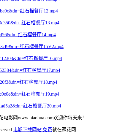
6b9ff6ba0c&dn=红石榴餐厅12.mp4
44d2a0c350&dn=红石榴餐厅13.mp4
719bbdd56&dn=红石榴餐厅14.mp4
64403d3cf9&dn=红石榴餐厅15V2.mp4
e02f5c12303&dn=红石榴餐厅16.mp4
0d69b752384&dn=红石榴餐厅17.mp4
65754420f3&dn=红石榴餐厅18.mp4
be9cbc0e0e&dn=红石榴餐厅19.mp4
f27501ad5a2&dn=红石榴餐厅20.mp4
花电影网www.piaohua.com欢迎你每天来！
eserved
电影下载网站 免费
就在飘花网