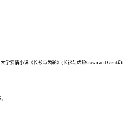
小说《长衫与齿轮》(长衫与齿轮Gown and Gearเมีย
系。