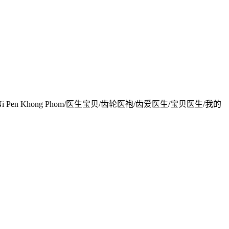
 Khon Ni Pen Khong Phom/医生宝贝/齿轮医袍/齿爱医生/宝贝医生/我的