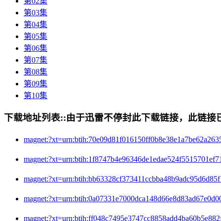
第02集
第03集
第04集
第05集
第06集
第07集
第08集
第09集
第10集
下载地址列表::
由于迅雷不停封此下载链接，此链接已经
magnet:?xt=urn:btih:70e09d81f016150ff0b8e38e1a7be62
magnet:?xt=urn:btih:1f8747b4e96346de1edae524f55157
magnet:?xt=urn:btih:bb63328cf373411ccbba48b9adc95d
magnet:?xt=urn:btih:0a07331e7000dca148d66e8d83ad6
magnet:?xt=urn:btih:ff048c7495e3747cc8858add4ba60b