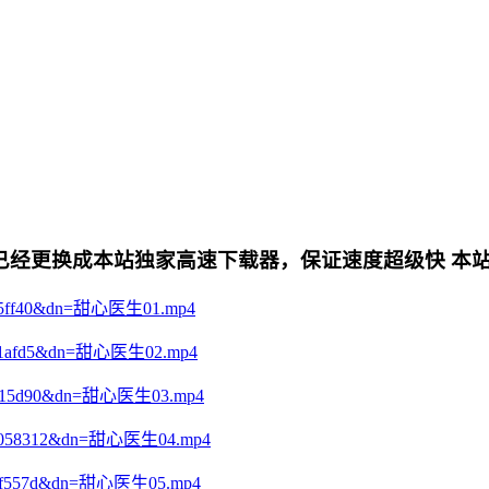
更换成本站独家高速下载器，保证速度超级快 本站专用电影下
a2635ff40&dn=甜心医生01.mp4
01ef71afd5&dn=甜心医生02.mp4
6d85f15d90&dn=甜心医生03.mp4
7e0d0058312&dn=甜心医生04.mp4
5e882f557d&dn=甜心医生05.mp4