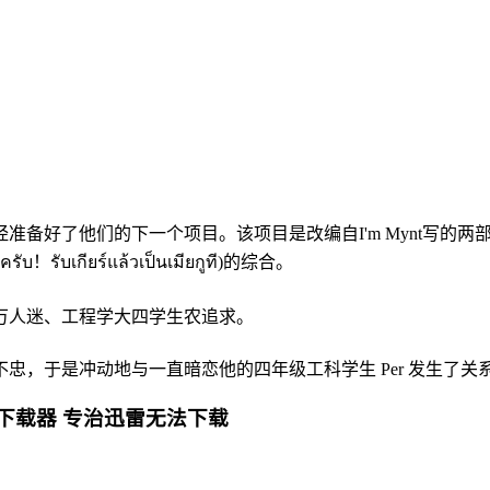
好了他们的下一个项目。该项目是改编自I'm Mynt写的两部大学爱情
ับ！รับเกียร์แล้วเป็นเมียกูที)的综合。
人迷、工程学大四学生农追求。
，于是冲动地与一直暗恋他的四年级工科学生 Per 发生了关
下载器 专治迅雷无法下载